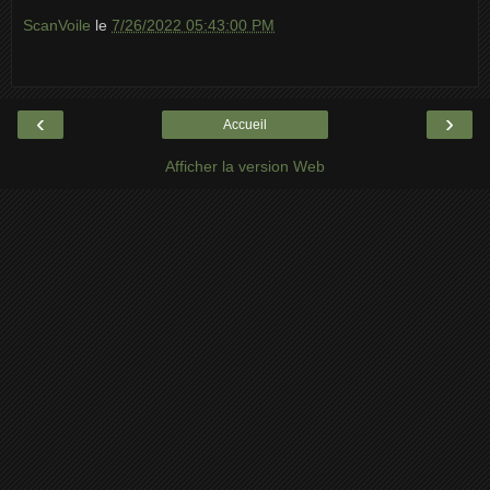
ScanVoile
le
7/26/2022 05:43:00 PM
‹
›
Accueil
Afficher la version Web