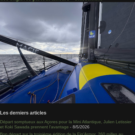
Les derniers articles
Départ somptueux aux Açores pour la Mini Atlantique, Julien Letissier
et Koki Sawada prennent l'avantage
- 8/5/2026
Bon départ sur la troisième édition de la Fig’Armor, 260 milles au