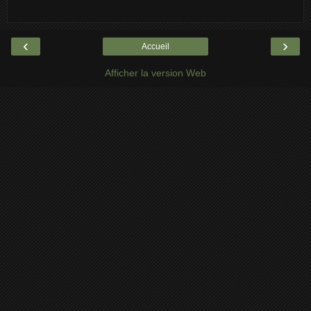
‹
›
Accueil
Afficher la version Web