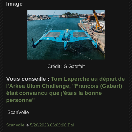
Image
Crédit : G Gatefait
Vous conseille :
Tom Laperche au départ de
l'Arkea Ultim Challenge, "François (Gabart)
était convaincu que j’étais la bonne
personne"
ScanVoile
ScanVoile
le
5/26/2023 06:09:00 PM