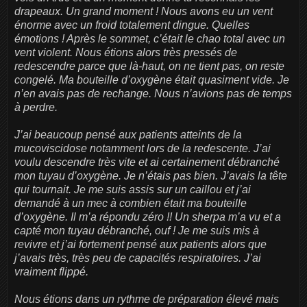
drapeaux. Un grand moment ! Nous avons eu un vent
énorme avec un froid totalement dingue. Quelles
émotions ! Après le sommet, c’était le chao total avec un
vent violent. Nous étions alors très pressés de
redescendre parce que là-haut, on ne tient pas, on reste
congelé. Ma bouteille d’oxygène était quasiment vide. Je
n’en avais pas de rechange. Nous n’avions pas de temps
à perdre.
J’ai beaucoup pensé aux patients atteints de la
mucoviscidose notamment lors de la redescente. J’ai
voulu descendre très vite et ai certainement débranché
mon tuyau d’oxygène. Je n’étais pas bien. J’avais la tête
qui tournait. Je me suis assis sur un caillou et j’ai
demandé à un mec à combien était ma bouteille
d’oxygène. Il m’a répondu zéro !! Un sherpa m’a vu et a
capté mon tuyau débranché, ouf ! Je me suis mis à
revivre et j’ai fortement pensé aux patients alors que
j’avais très, très peu de capacités respiratoires. J’ai
vraiment flippé.
Nous étions dans un rythme de préparation élevé mais