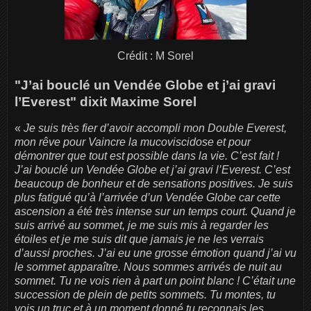
Crédit : M Sorel
"J’ai bouclé un Vendée Globe et j’ai gravi
l’Everest" dixit Maxime Sorel
«
Je suis très fier d’avoir accompli mon Double Everest,
mon rêve pour Vaincre la mucoviscidose et pour
démontrer que tout est possible dans la vie. C’est fait !
J’ai bouclé un Vendée Globe et j’ai gravi l’Everest. C’est
beaucoup de bonheur et de sensations positives. Je suis
plus fatigué qu’à l’arrivée d’un Vendée Globe car cette
ascension a été très intense sur un temps court. Quand je
suis arrivé au sommet, je me suis mis à regarder les
étoiles et je me suis dit que jamais je ne les verrais
d’aussi proches. J’ai eu une grosse émotion quand j’ai vu
le sommet apparaître. Nous sommes arrivés de nuit au
sommet. Tu ne vois rien à part un point blanc ! C’était une
succession de plein de petits sommets. Tu montes, tu
vois un truc et à un moment donné tu reconnais les