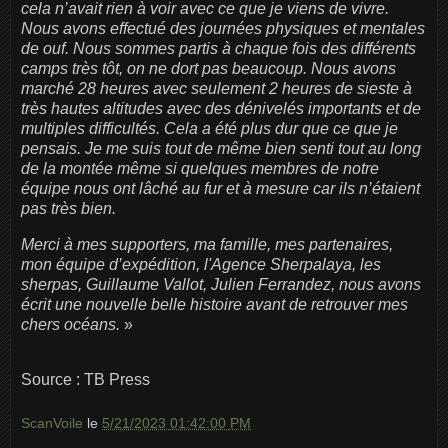
cela n’avait rien à voir avec ce que je viens de vivre.
Nous avons effectué des journées physiques et mentales
de ouf. Nous sommes partis à chaque fois des différents
camps très tôt, on ne dort pas beaucoup. Nous avons
marché 28 heures avec seulement 2 heures de sieste à
très hautes altitudes avec des dénivelés importants et de
multiples difficultés. Cela a été plus dur que ce que je
pensais. Je me suis tout de même bien senti tout au long
de la montée même si quelques membres de notre
équipe nous ont lâché au fur et à mesure car ils n’étaient
pas très bien.
Merci à mes supporters, ma famille, mes partenaires,
mon équipe d’expédition, l'Agence Sherpalaya, les
sherpas, Guillaume Vallot, Julien Ferrandez, nous avons
écrit une nouvelle belle histoire avant de retrouver mes
chers océans.
»
Source : TB Press
ScanVoile
le
5/21/2023 01:42:00 PM