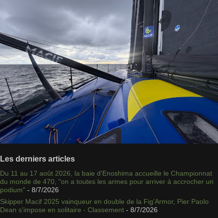
Les derniers articles
Du 11 au 17 août 2026, la baie d'Enoshima accueille le Championnat
du monde de 470, "on a toutes les armes pour arriver à accrocher un
podium"
- 8/7/2026
Skipper Macif 2025 vainqueur en double de la Fig’Armor, Pier Paolo
Dean s'impose en solitaire - Classement
- 8/7/2026