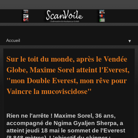
▼
Sur le toit du monde, après le Vendée
Globe, Maxime Sorel atteint l'Everest,
"mon Double Everest, mon rêve pour
Vaincre la mucoviscidose"
Rien ne l'arrête ! Maxime Sorel, 36 ans,
accompagné de Ngima Gyaljen Sherpa, a
atteint jeudi 18 mai le sommet de l’Everest
(8 848 mètres). L'objectif du skipper :