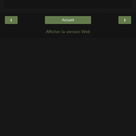
‹
›
Accueil
Afficher la version Web