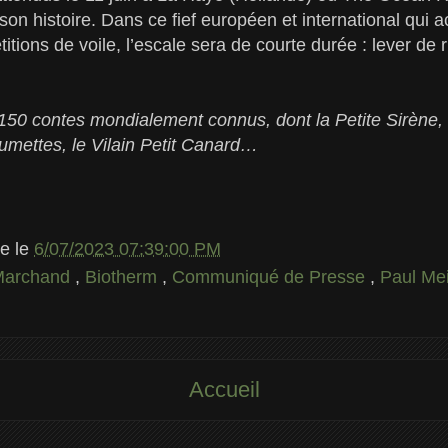
 son histoire. Dans ce fief européen et international qui a
ions de voile, l’escale sera de courte durée : lever de ri
150 contes mondialement connus, dont la Petite Sirène,
allumettes, le Vilain Petit Canard…
le
le
6/07/2023 07:39:00 PM
Marchand
,
Biotherm
,
Communiqué de Presse
,
Paul Me
Accueil