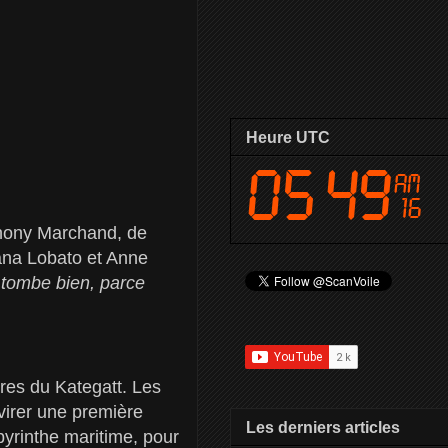
Heure UTC
hony Marchand, de
iana Lobato et Anne
 tombe bien, parce
res du Kategatt. Les
virer une première
Les derniers articles
abyrinthe maritime, pour