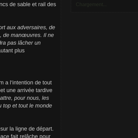
cs de sable et rail des
Chargement...
rt aux adversaires, de
e, de manœuvres. Il ne
dra pas lâcher un
utant plus
 a l’intention de tout
et une arrivée tardive
attre, pour nous, les
u top et tout le monde
ur la ligne de départ.
ace fait relâche pour