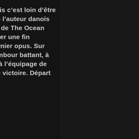
s c’est loin d’être
 l’auteur danois
os de The Ocean
er une fin
nier opus. Sur
mbour battant, à
à l’équipage de
victoire. Départ