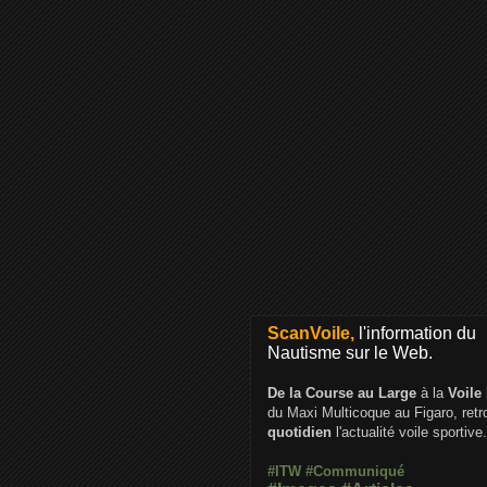
ScanVoile,
l'information du
Nautisme sur le Web.
De la Course au Large
à la
Voile
du Maxi Multicoque au Figaro, ret
quotidien
l'actualité voile sportive.
#ITW
#Communiqué