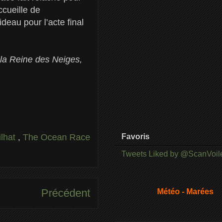
ccueille de
deau pour l’acte final
 la Reine des Neiges,
ilhat
,
The Ocean Race
Favoris
Tweets Liked by @ScanVoil
Précédent
Météo - Marées