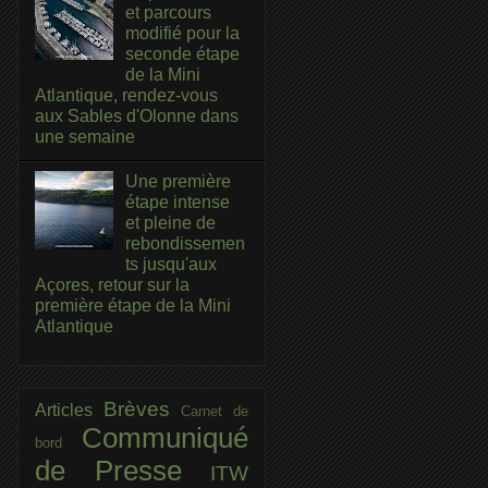
et parcours
modifié pour la
seconde étape
de la Mini
Atlantique, rendez-vous
aux Sables d'Olonne dans
une semaine
Une première
étape intense
et pleine de
rebondissemen
ts jusqu'aux
Açores, retour sur la
première étape de la Mini
Atlantique
Brèves
Articles
Carnet de
Communiqué
bord
de Presse
ITW