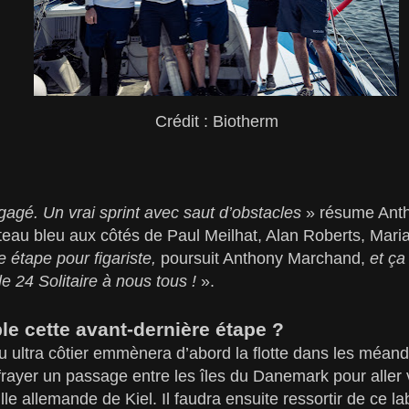
Crédit : Biotherm
agé. Un vrai sprint avec saut d’obstacles
» résume Ant
teau bleu aux côtés de Paul Meilhat, Alan Roberts, Mar
 étape pour figariste,
poursuit Anthony Marchand,
et ça
e 24 Solitaire à nous tous !
».
e cette avant-dernière étape ?
 ultra côtier emmènera d’abord la flotte dans les méand
ayer un passage entre les îles du Danemark pour aller 
le allemande de Kiel. Il faudra ensuite ressortir de ce l