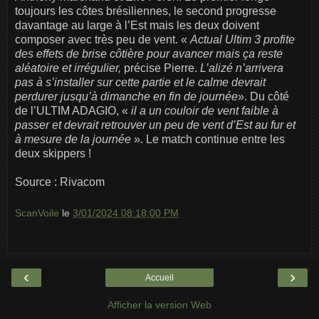
toujours les côtes brésiliennes, le second progresse
davantage au large à l’Est mais les deux doivent
composer avec très peu de vent. «
Actual Ultim 3 profite
des effets de brise côtière pour avancer mais ça reste
aléatoire et irrégulier,
précise Pierre.
L’alizé n’arrivera
pas à s’installer sur cette partie et le calme devrait
perdurer jusqu’à dimanche en fin de journée
». Du côté
de l’ULTIM ADAGIO, «
il a un couloir de vent faible à
passer et devrait retrouver un peu de vent d’Est au fur et
à mesure de la journée
». Le match continue entre les
deux skippers !
Source : Rivacom
ScanVoile
le
3/01/2024 08:18:00 PM
‹
›
Accueil
Afficher la version Web