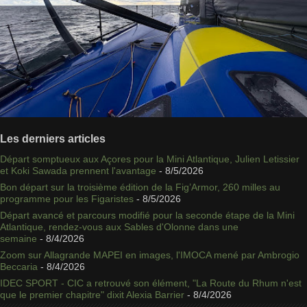
Les derniers articles
Départ somptueux aux Açores pour la Mini Atlantique, Julien Letissier
et Koki Sawada prennent l'avantage
- 8/5/2026
Bon départ sur la troisième édition de la Fig’Armor, 260 milles au
programme pour les Figaristes
- 8/5/2026
Départ avancé et parcours modifié pour la seconde étape de la Mini
Atlantique, rendez-vous aux Sables d'Olonne dans une
semaine
- 8/4/2026
Zoom sur Allagrande MAPEI en images, l'IMOCA mené par Ambrogio
Beccaria
- 8/4/2026
IDEC SPORT - CIC a retrouvé son élément, "La Route du Rhum n'est
que le premier chapitre" dixit Alexia Barrier
- 8/4/2026