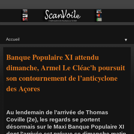
▼
Banque Populaire XI attendu
dimanche, Armel Le Cléac'h poursuit
son contournement de l’anticyclone
des Açores
Au lendemain de l’arrivée de Thomas
Coville (2e), les regards se portent
désormais sur le Maxi Banque Populaire XI
dont l’arrivée est prévue ce dimanche matin.