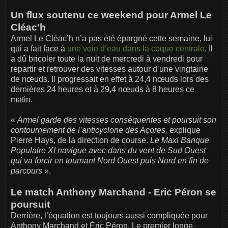
Un flux soutenu ce weekend pour Armel Le
Cléac'h
Armel Le Cléac’h n’a pas été épargné cette semaine, lui
qui a fait face à
une voie d’eau dans la coque centrale
. Il
a dû bricoler toute la nuit de mercredi à vendredi pour
repartir et retrouver des vitesses autour d’une vingtaine
de nœuds. Il progressait en effet à 24,4 nœuds lors des
dernières 24 heures et à 29,4 nœuds à 8 heures ce
matin.
«
Armel garde des vitesses conséquentes et poursuit son
contournement de l’anticyclone des Açores,
explique
Pierre Hays, de la direction de course.
Le Maxi Banque
Populaire XI navigue avec dans du vent de Sud Ouest
qui va forcir en tournant Nord Ouest puis Nord en fin de
parcours
».
Le match Anthony Marchand - Eric Péron se
poursuit
Derrière, l’équation est toujours aussi compliquée pour
Anthony Marchand et Éric Péron. Le premier longe