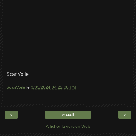
ScanVoile
ScanVoile
le
3/03/2024 04:22:00 PM
‹
›
Accueil
Afficher la version Web