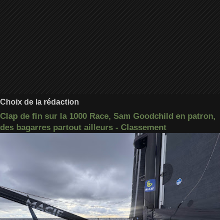
Choix de la rédaction
Clap de fin sur la 1000 Race, Sam Goodchild en patron,
des bagarres partout ailleurs - Classement