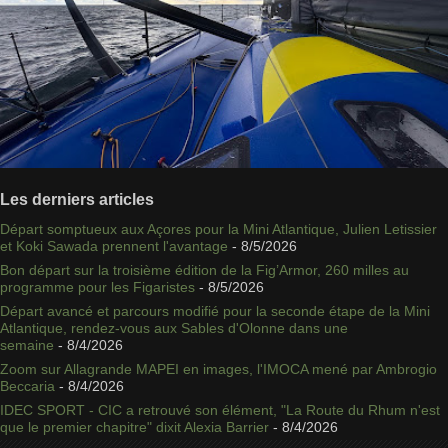
Les derniers articles
Départ somptueux aux Açores pour la Mini Atlantique, Julien Letissier
et Koki Sawada prennent l'avantage
- 8/5/2026
Bon départ sur la troisième édition de la Fig’Armor, 260 milles au
programme pour les Figaristes
- 8/5/2026
Départ avancé et parcours modifié pour la seconde étape de la Mini
Atlantique, rendez-vous aux Sables d'Olonne dans une
semaine
- 8/4/2026
Zoom sur Allagrande MAPEI en images, l'IMOCA mené par Ambrogio
Beccaria
- 8/4/2026
IDEC SPORT - CIC a retrouvé son élément, "La Route du Rhum n'est
que le premier chapitre" dixit Alexia Barrier
- 8/4/2026