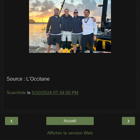
Source : L'Occitane
ScanVoile
le
5/10/2024 07:34:00 PM
‹
›
Accueil
Afficher la version Web