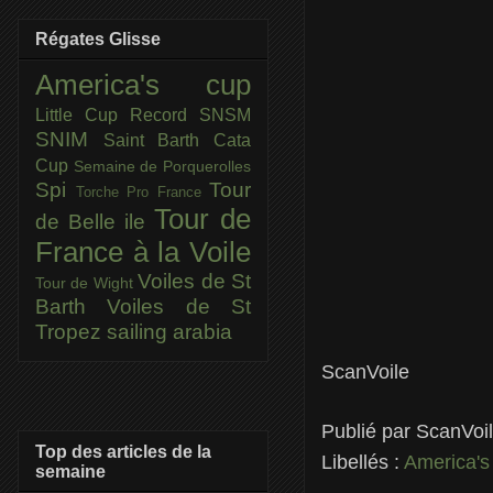
Régates Glisse
America's cup
Little Cup
Record SNSM
SNIM
Saint Barth Cata
Cup
Semaine de Porquerolles
Spi
Tour
Torche Pro France
Tour de
de Belle ile
France à la Voile
Voiles de St
Tour de Wight
Barth
Voiles de St
Tropez
sailing arabia
ScanVoile
Publié par
ScanVoi
Top des articles de la
Libellés :
America's
semaine