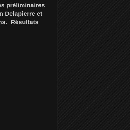
es préliminaires
 Delapierre et
ns. Résultats