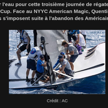
ur l'eau pour cette troisième journée de régat
s Cup. Face au NYYC American Magic, Quentin
s s'imposent suite à l'abandon des Américai
Crédit : AC