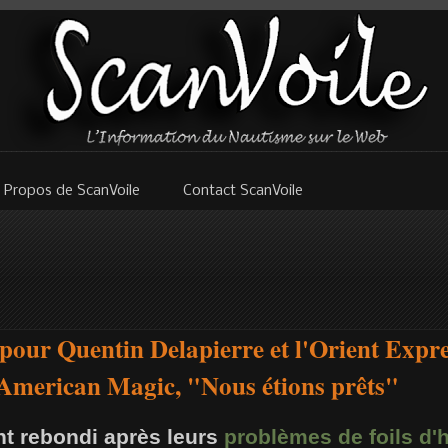
 Propos de ScanVoile
Contact ScanVoile
pour Quentin Delapierre et l'Orient Expr
 American Magic, "Nous étions prêts"
nt rebondi après leurs
problèmes de foils d'h