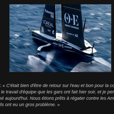
 : «
C'était bien d'être de retour sur l'eau et bon pour la c
le travail d'équipe que les gars ont fait hier soir, et je 
nné aujourd'hui. Nous étions prêts à régater contre les A
ls ont eu un gros problème.
»