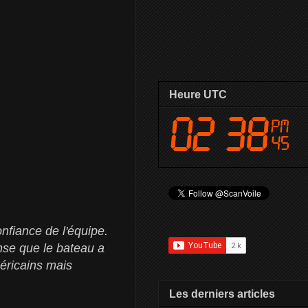
Heure UTC
onfiance de l'équipe.
pense que le bateau a
méricains mais
Les derniers articles