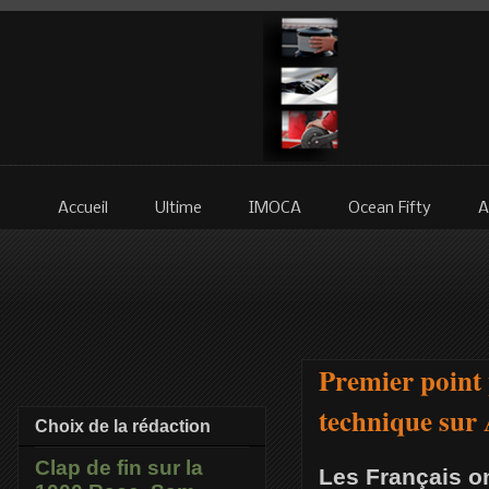
Accueil
Ultime
IMOCA
Ocean Fifty
A
Premier point 
technique sur
Choix de la rédaction
Clap de fin sur la
Les Français o