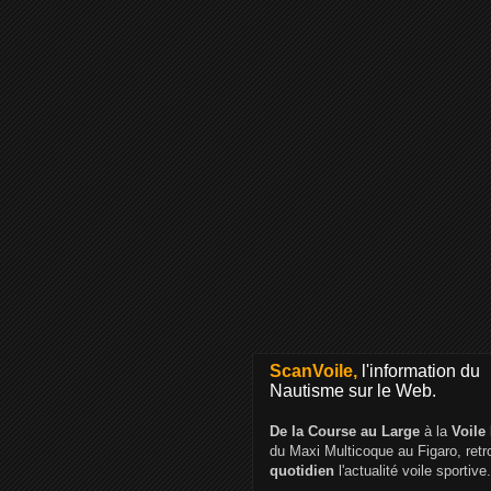
ScanVoile,
l'information du
Nautisme sur le Web.
De la Course au Large
à la
Voile
du Maxi Multicoque au Figaro, ret
quotidien
l'actualité voile sportive.