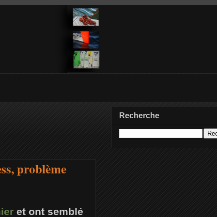
Recherche
ess, problème
ier
et ont semblé