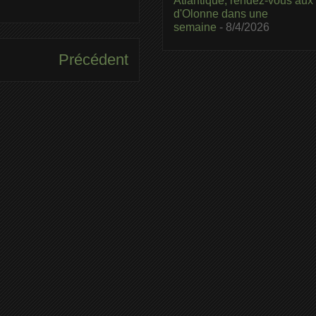
Atlantique, rendez-vous aux
d'Olonne dans une
semaine
- 8/4/2026
Précédent