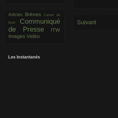
Brèves
Articles
Carnet de
Communiqué
Suivant
bord
de Presse
ITW
Images
Vidéo
Les Instantanés