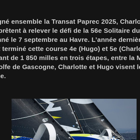
gné ensemble la Transat Paprec 2025, Charl
êtent à relever le défi de la 56e Solitaire du
né le 7 septembre au Havre. L’année dernière
terminé cette course 4e (Hugo) et 5e (Charlo
nt de 1 850 milles en trois étapes, entre la
golfe de Gascogne, Charlotte et Hugo visent 
e.