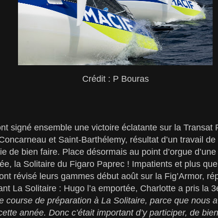
Crédit : P Bouras
 ont signé ensemble une victoire éclatante sur la Transat
Concarneau et Saint-Barthélemy, résultat d’un travail de
e de bien faire. Place désormais au point d’orgue d’une
e, la Solitaire du Figaro Paprec ! Impatients et plus que
nt révisé leurs gammes début août sur la Fig’Armor, rép
nt La Solitaire : Hugo l’a emportée, Charlotte a pris la 
 course de préparation à La Solitaire, parce que nous 
tte année. Donc c’était important d’y participer, de bien 