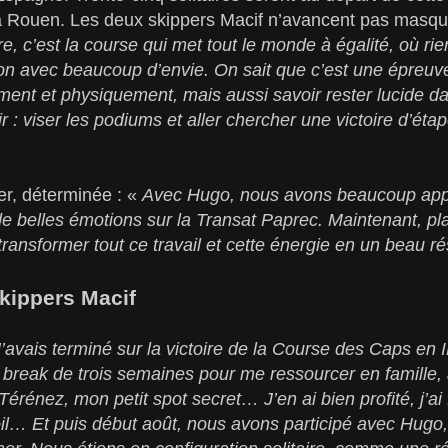
 Rouen. Les deux skippers Macif n’avancent pas masqués
re, c’est la course qui met tout le monde à égalité, où rie
ion avec beaucoup d’envie. On sait que c’est une épreuve 
ment et physiquement, mais aussi savoir rester lucide d
ir : viser les podiums et aller chercher une victoire d’éta
ter, déterminée : «
Avec Hugo, nous avons beaucoup app
de belles émotions sur la Transat Paprec. Maintenant, p
 transformer tout ce travail et cette énergie en un beau rés
kippers Macif
’avais terminé sur la victoire de la Course des Caps en 
on break de trois semaines pour me ressourcer en famille
 Térénez, mon petit spot secret… J’en ai bien profité, j’ai 
oil… Et puis début août, nous avons participé avec Hugo