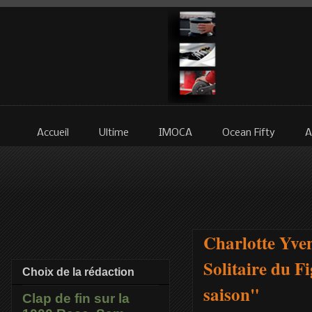
Accueil
Ultime
IMOCA
Ocean Fifty
A
Charlotte Yven
Solitaire du Fi
Choix de la rédaction
saison"
Clap de fin sur la