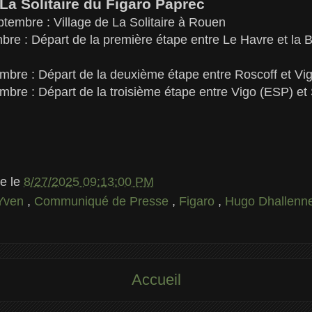
a Solitaire du Figaro Paprec
tembre : Village de La Solitaire à Rouen
re : Départ de la première étape entre Le Havre et la B
bre : Départ de la deuxième étape entre Roscoff et Vi
bre : Départ de la troisième étape entre Vigo (ESP) et 
le
le
8/27/2025 09:13:00 PM
 Yven
,
Communiqué de Presse
,
Figaro
,
Hugo Dhallenn
Accueil