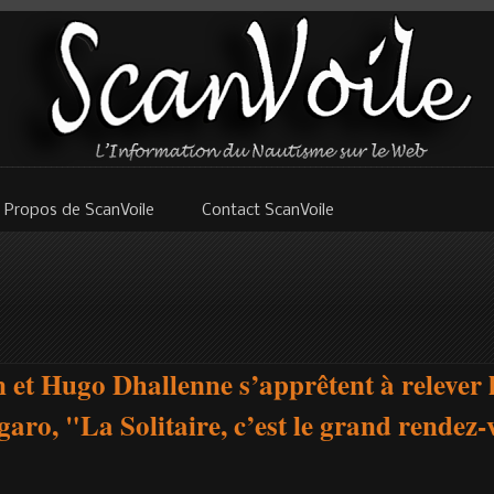
 Propos de ScanVoile
Contact ScanVoile
 et Hugo Dhallenne s’apprêtent à relever le
garo, "La Solitaire, c’est le grand rendez-