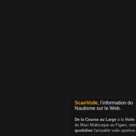
ScanVoile,
l'information du
Nautisme sur le Web.
De la Course au Large
à la
Voile
du Maxi Multicoque au Figaro, ret
quotidien
l'actualité voile sportive.