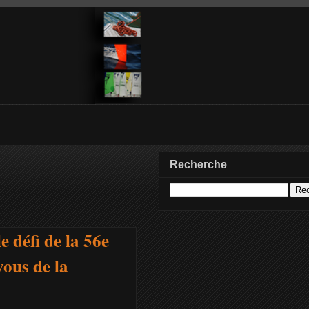
Recherche
 défi de la 56e
vous de la