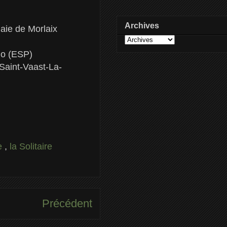
Archives
aie de Morlaix
go (ESP)
Saint-Vaast-La-
e
,
la Solitaire
Précédent