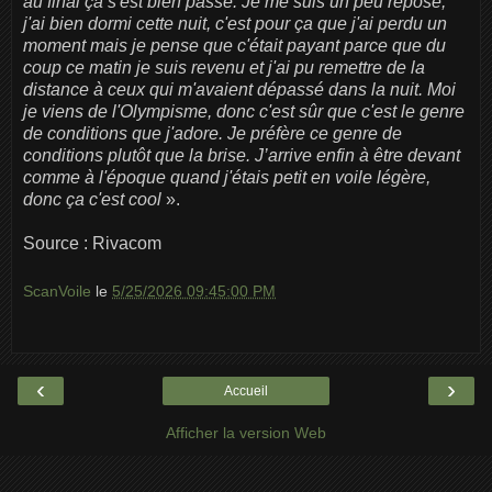
au final ça s'est bien passé. Je me suis un peu reposé,
j'ai bien dormi cette nuit, c'est pour ça que j'ai perdu un
moment mais je pense que c'était payant parce que du
coup ce matin je suis revenu et j'ai pu remettre de la
distance à ceux qui m'avaient dépassé dans la nuit. Moi
je viens de l'Olympisme, donc c'est sûr que c'est le genre
de conditions que j'adore. Je préfère ce genre de
conditions plutôt que la brise. J’arrive enfin à être devant
comme à l'époque quand j'étais petit en voile légère,
donc ça c'est cool
».
Source : Rivacom
ScanVoile
le
5/25/2026 09:45:00 PM
‹
›
Accueil
Afficher la version Web