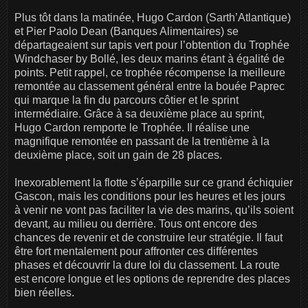
Plus tôt dans la matinée, Hugo Cardon (Sarth’Atlantique)
et Pier Paolo Dean (Banques Alimentaires) se
départageaient sur tapis vert pour l’obtention du Trophée
Windchaser by Bollé, les deux marins étant à égalité de
points. Petit rappel, ce trophée récompense la meilleure
remontée au classement général entre la bouée Paprec
qui marque la fin du parcours côtier et le sprint
intermédiaire. Grâce à sa deuxième place au sprint,
Hugo Cardon remporte le Trophée. Il réalise une
magnifique remontée en passant de la trentième à la
deuxième place, soit un gain de 28 places.
Inexorablement la flotte s’éparpille sur ce grand échiquier
Gascon, mais les conditions pour les heures et les jours
à venir ne vont pas faciliter la vie des marins, qu’ils soient
devant, au milieu ou derrière. Tous ont encore des
chances de revenir et de construire leur stratégie. Il faut
être fort mentalement pour affronter ces différentes
phases et découvrir la dure loi du classement. La route
est encore longue et les options de reprendre des places
bien réelles.