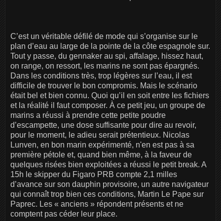
C’est un véritable défilé de mode qui s’organise sur le
plan d’eau au large de la pointe de la côte espagnole sur.
Tout y passe, du gennaker au spi, affalage, hissez haut,
on range, on ressort, les marins ne sont pas épargnés.
Dans les conditions très, trop légères sur l’eau, il est
difficile de trouver le bon compromis. Mais le scénario
était bel et bien connu. Quoi qu’il en soit entre les fichiers
et la réalité il faut composer. À ce petit jeu, un groupe de
marins a réussi à prendre cette petite poudre
d’escampette, une dose suffisante pour dire au revoir,
pour le moment, le adieu serait prétentieux. Nicolas
Lunven, en bon marin expérimenté, n'en est pas à sa
première pétole et, quand bien même, à la faveur de
quelques risées bien exploitées a réussi le petit break. A
15h le skipper du Figaro PRB compte 2,1 milles
d’avance sur son dauphin provisoire, un autre navigateur
qui connaît trop bien ces conditions, Martin Le Pape sur
Paprec. Les « anciens » répondent présents et ne
comptent pas céder leur place.