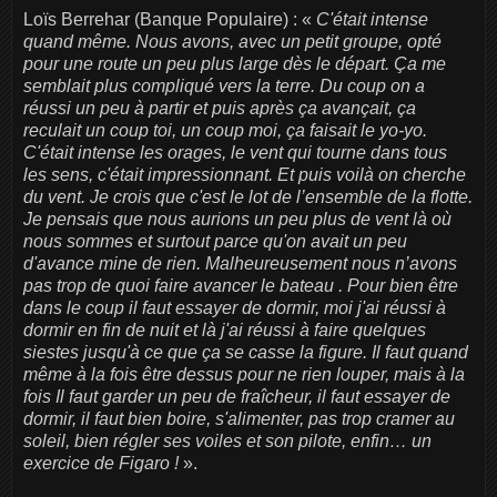
Loïs Berrehar (Banque Populaire) : «
C'était intense
quand même. Nous avons, avec un petit groupe, opté
pour une route un peu plus large dès le départ. Ça me
semblait plus compliqué vers la terre. Du coup on a
réussi un peu à partir et puis après ça avançait, ça
reculait un coup toi, un coup moi, ça faisait le yo-yo.
C'était intense les orages, le vent qui tourne dans tous
les sens, c'était impressionnant. Et puis voilà on cherche
du vent. Je crois que c'est le lot de l’ensemble de la flotte.
Je pensais que nous aurions un peu plus de vent là où
nous sommes et surtout parce qu'on avait un peu
d'avance mine de rien. Malheureusement nous n’avons
pas trop de quoi faire avancer le bateau . Pour bien être
dans le coup il faut essayer de dormir, moi j'ai réussi à
dormir en fin de nuit et là j'ai réussi à faire quelques
siestes jusqu'à ce que ça se casse la figure. Il faut quand
même à la fois être dessus pour ne rien louper, mais à la
fois Il faut garder un peu de fraîcheur, il faut essayer de
dormir, il faut bien boire, s'alimenter, pas trop cramer au
soleil, bien régler ses voiles et son pilote, enfin… un
exercice de Figaro !
».