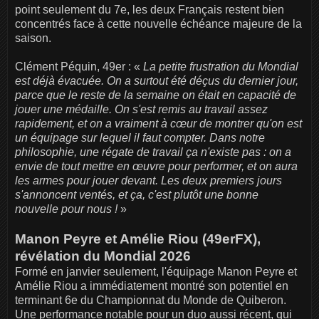
point seulement du 7e, les deux Français restent bien
concentrés face à cette nouvelle échéance majeure de la
saison.
Clément Péquin, 49er : «
La petite frustration du Mondial
est déjà évacuée. On a surtout été déçus du dernier jour,
parce que le reste de la semaine on était en capacité de
jouer une médaille. On s'est remis au travail assez
rapidement, et on a vraiment à cœur de montrer qu'on est
un équipage sur lequel il faut compter. Dans notre
philosophie, une régate de travail ça n'existe pas : on a
envie de tout mettre en œuvre pour performer, et on aura
les armes pour jouer devant. Les deux premiers jours
s'annoncent ventés, et ça, c'est plutôt une bonne
nouvelle pour nous !
»
Manon Peyre et Amélie Riou (49erFX),
révélation du Mondial 2026
Formé en janvier seulement, l'équipage Manon Peyre et
Amélie Riou a immédiatement montré son potentiel en
terminant 6e du Championnat du Monde de Quiberon.
Une performance notable pour un duo aussi récent, qui