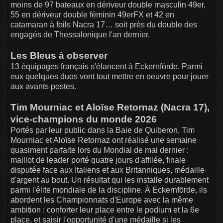
moins de 97 bateaux en dériveur double masculin 49er,
55 en dériveur double féminin 49erFX et 42 en
catamaran à foils Nacra 17… soit près du double des
engagés de Thessalonique l'an dernier.
Les Bleus à observer
13 équipages français s'élancent à Eckernförde. Parmi
eux quelques duos vont tout mettre en oeuvre pour jouer
aux avants postes.
Tim Mourniac et Aloïse Retornaz (Nacra 17),
vice-champions du monde 2026
Portés par leur public dans la Baie de Quiberon, Tim
Mourniac et Aloïse Retornaz ont réalisé une semaine
quasiment parfaite lors du Mondial de mai dernier :
maillot de leader porté quatre jours d'affilée, finale
disputée face aux Italiens et aux Britanniques, médaille
d'argent au bout. Un résultat qui les installe durablement
parmi l'élite mondiale de la discipline. À Eckernförde, ils
abordent les Championnats d'Europe avec la même
ambition : conforter leur place entre le podium et la 6e
place, et saisir l'opportunité d'une médaille si les