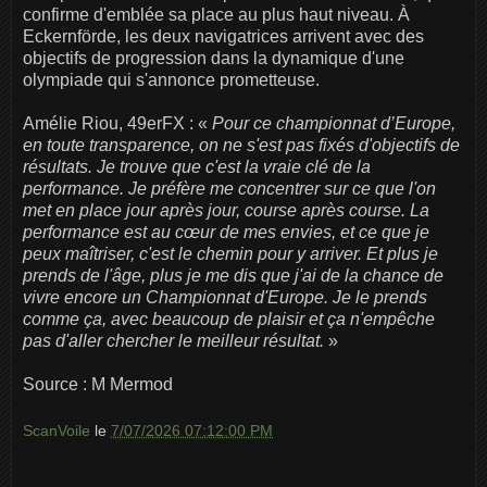
confirme d'emblée sa place au plus haut niveau. À
Eckernförde, les deux navigatrices arrivent avec des
objectifs de progression dans la dynamique d'une
olympiade qui s'annonce prometteuse.
Amélie Riou, 49erFX : «
Pour ce championnat d’Europe,
en toute transparence, on ne s'est pas fixés d'objectifs de
résultats. Je trouve que c'est la vraie clé de la
performance. Je préfère me concentrer sur ce que l'on
met en place jour après jour, course après course. La
performance est au cœur de mes envies, et ce que je
peux maîtriser, c'est le chemin pour y arriver. Et plus je
prends de l'âge, plus je me dis que j'ai de la chance de
vivre encore un Championnat d'Europe. Je le prends
comme ça, avec beaucoup de plaisir et ça n'empêche
pas d'aller chercher le meilleur résultat.
»
Source : M Mermod
ScanVoile
le
7/07/2026 07:12:00 PM