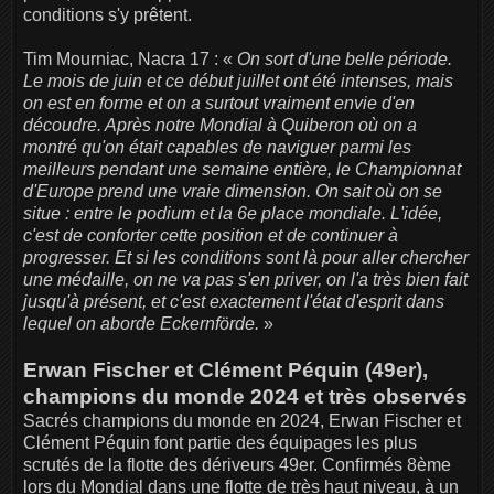
conditions s'y prêtent.
Tim Mourniac, Nacra 17 : «
On sort d'une belle période.
Le mois de juin et ce début juillet ont été intenses, mais
on est en forme et on a surtout vraiment envie d'en
découdre. Après notre Mondial à Quiberon où on a
montré qu'on était capables de naviguer parmi les
meilleurs pendant une semaine entière, le Championnat
d'Europe prend une vraie dimension. On sait où on se
situe : entre le podium et la 6e place mondiale. L'idée,
c'est de conforter cette position et de continuer à
progresser. Et si les conditions sont là pour aller chercher
une médaille, on ne va pas s'en priver, on l'a très bien fait
jusqu'à présent, et c'est exactement l'état d'esprit dans
lequel on aborde Eckernförde.
»
Erwan Fischer et Clément Péquin (49er),
champions du monde 2024 et très observés
Sacrés champions du monde en 2024, Erwan Fischer et
Clément Péquin font partie des équipages les plus
scrutés de la flotte des dériveurs 49er. Confirmés 8ème
lors du Mondial dans une flotte de très haut niveau, à un