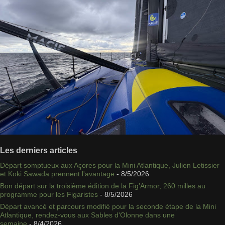
Les derniers articles
Départ somptueux aux Açores pour la Mini Atlantique, Julien Letissier
et Koki Sawada prennent l'avantage
- 8/5/2026
Bon départ sur la troisième édition de la Fig’Armor, 260 milles au
programme pour les Figaristes
- 8/5/2026
Départ avancé et parcours modifié pour la seconde étape de la Mini
Atlantique, rendez-vous aux Sables d'Olonne dans une
semaine
- 8/4/2026