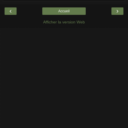
‹
›
Accueil
Afficher la version Web