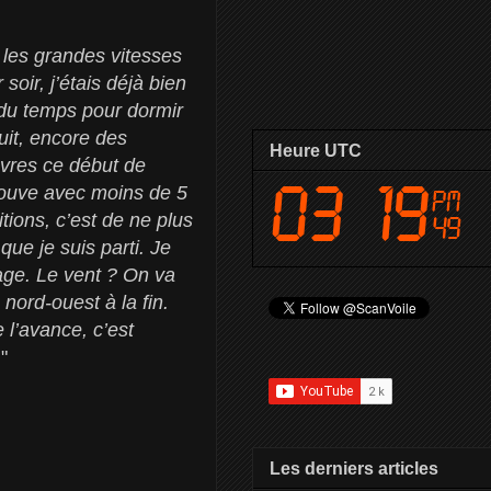
e les grandes vitesses
soir, j’étais déjà bien
r du temps pour dormir
uit, encore des
Heure UTC
vres ce début de
trouve avec moins de 5
tions, c’est de ne plus
 que je suis parti. Je
mage. Le vent ? On va
nord-ouest à la fin.
 l’avance, c’est
.
"
Les derniers articles