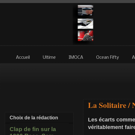
Accueil
Ultime
IMOCA
Ocean Fifty
A
La Solitaire /
Choix de la rédaction
Les écarts commen
véritablement fai
Clap de fin sur la