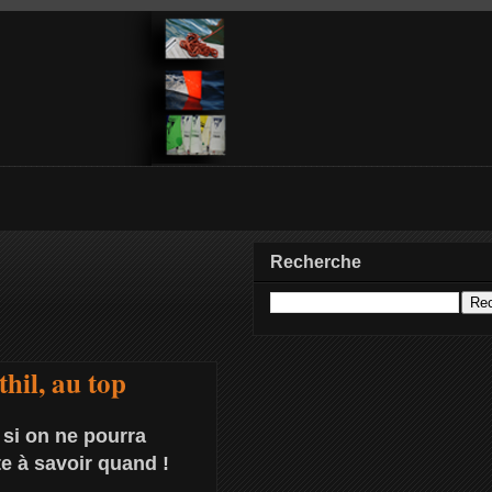
Recherche
thil, au top
si on ne pourra
e à savoir quand !