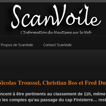
 Propos de ScanVoile
Contact ScanVoile
 Nicolas Troussel, Christian Bos et Fred Du
cent à être pertinents au classement de 11h, même 
re les comptes qu’au passage du cap Finisterre… rest