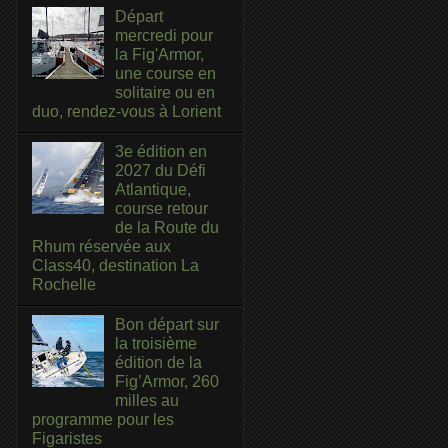
Départ
mercredi pour
la Fig'Armor,
une course en
solitaire ou en
duo, rendez-vous à Lorient
3e édition en
2027 du Défi
Atlantique,
course retour
de la Route du
Rhum réservée aux
Class40, destination La
Rochelle
Bon départ sur
la troisième
édition de la
Fig’Armor, 260
milles au
programme pour les
Figaristes