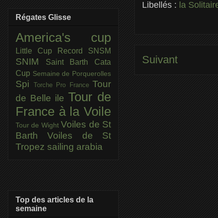
Libellés :
la Solitair
Régates Glisse
America's cup
Little Cup
Record SNSM
Suivant
SNIM
Saint Barth Cata
Cup
Semaine de Porquerolles
Spi
Tour
Torche Pro France
Tour de
de Belle ile
France à la Voile
Voiles de St
Tour de Wight
Barth
Voiles de St
Tropez
sailing arabia
Top des articles de la
semaine