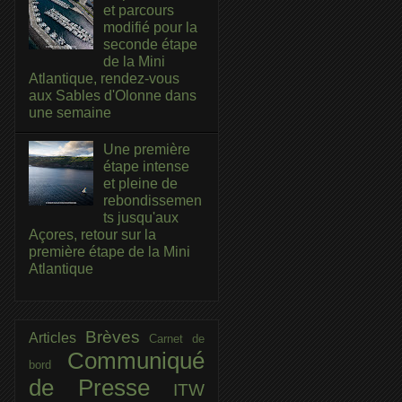
et parcours
modifié pour la
seconde étape
de la Mini
Atlantique, rendez-vous
aux Sables d'Olonne dans
une semaine
Une première
étape intense
et pleine de
rebondissemen
ts jusqu'aux
Açores, retour sur la
première étape de la Mini
Atlantique
Brèves
Articles
Carnet de
Communiqué
bord
de Presse
ITW