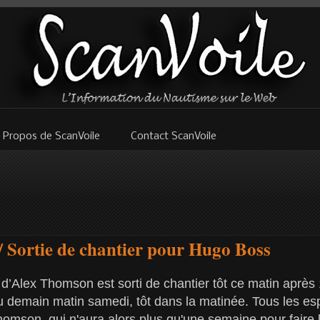
 Propos de ScanVoile
Contact ScanVoile
/ Sortie de chantier pour Hugo Boss
d’Alex Thomson est sorti de chantier tôt ce matin après 
au demain matin samedi, tôt dans la matinée. Tous les es
omson, qui n'aura alors plus qu'une semaine pour faire 