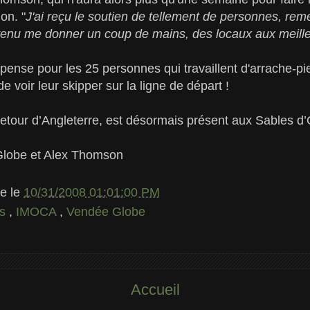
ion. "
J'ai reçu le soutien de tellement de personnes, rem
venu me donner un coup de mains, des locaux aux meilleu
pense pour les 25 personnes qui travaillent d'arrache-pie
 voir leur skipper sur la ligne de départ !
etour d’Angleterre, est désormais présent aux Sables d
Globe et Alex Thomson
le
le
10/31/2008 01:01:00 PM
ss
,
IMOCA
,
Vendée Globe
Accueil