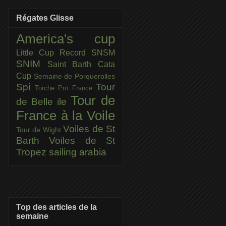
Régates Glisse
America's cup
Little Cup
Record SNSM
SNIM
Saint Barth Cata
Cup
Semaine de Porquerolles
Spi
Tour
Torche Pro France
Tour de
de Belle ile
France à la Voile
Voiles de St
Tour de Wight
Barth
Voiles de St
Tropez
sailing arabia
Top des articles de la
semaine