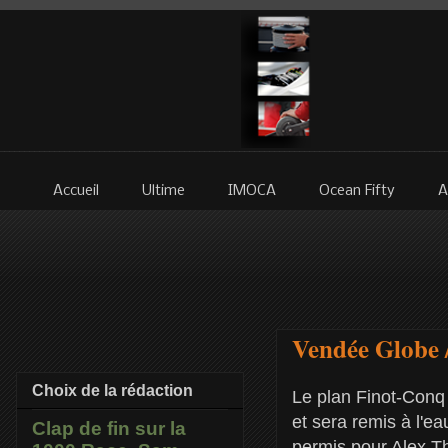
Accueil
Ultime
IMOCA
Ocean Fifty
A
Vendée Globe 
Choix de la rédaction
Le plan Finot-Conq 
et sera remis à l'e
Clap de fin sur la
permis pour Alex Th