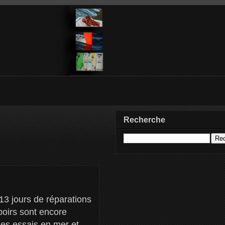
Recherche
13 jours de réparations
poirs sont encore
les essais en mer et