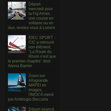
Départ
mercredi pour
la Fig'Armor,
une course en
solitaire ou en
duo, rendez-vous à Lorient
IDEC SPORT -
CIC a retrouvé
son élément,
"La Route du
Rhum n'est que
le premier chapitre" dixit
Alexia Barrier
Zoom sur
Allagrande
MAPEI en
images,
l'IMOCA mené
par Ambrogio Beccaria
Départ avancé