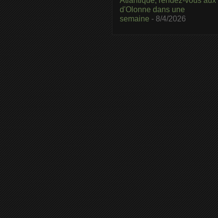
Atlantique, rendez-vous aux
d'Olonne dans une
semaine
- 8/4/2026