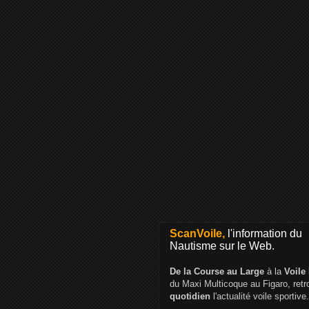
ScanVoile,
l'information du
Nautisme sur le Web.
De la Course au Large
à la
Voile
du Maxi Multicoque au Figaro, ret
quotidien
l'actualité voile sportive.