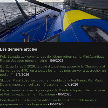
Les derniers articles
Koki Sawada aux commandes de l'étape retour sur la Mini Atlantique,
Ronan Jezegou mène en série
- 8/9/2026
Du 11 au 17 août 2026, la baie d'Enoshima accueille le Championnat
du monde de 470, "on a toutes les armes pour arriver à accrocher un
podium"
- 8/7/2026
Skipper Macif 2025 vainqueur en double de la Fig’Armor, Pier Paolo
Dean s'impose en solitaire - Classement
- 8/7/2026
Départ somptueux aux Açores pour la Mini Atlantique, Julien Letissier
et Koki Sawada prennent l'avantage
- 8/5/2026
Bon départ sur la troisième édition de la Fig’Armor, 260 milles au
programme pour les Figaristes
- 8/5/2026