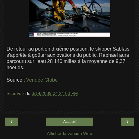
De retour au port en dixième position, le skipper Sablais
s'apprête à goûter aux ovations du public. Raphael aura
parcouru sur l'eau 28 140 milles à la moyenne de 9,37
noeuds.
Source :
Vendée Globe
ScanVoile
le
3/14/2009 04:24:00 PM
‹
›
Accueil
Afficher la version Web