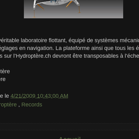
éritable laboratoire flottant, équipé de systèmes mécan
églages en navigation. La plateforme ainsi que tous les 
s sur l’Hydroptère.ch devront être transposables à l’éche
ptère
ère
le
le
4/21/2009 10:43:00 AM
roptère
,
Records