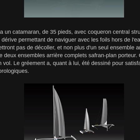
a un catamaran, de 35 pieds, avec coqueron central struct
 dérive permettant de naviguer avec les foils hors de l'e
ttront pas de décoller, et non plus d'un seul ensemble 
e deux ensembles arrière complets safran-plan porteur. 
en vol. Le gréement a, quant à lui, été dessiné pour sati
orologiques.