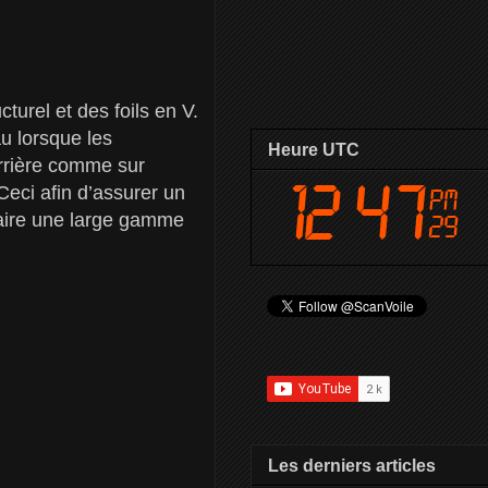
urel et des foils en V.
au lorsque les
Heure UTC
arrière comme sur
Ceci afin d’assurer un
sfaire une large gamme
Les derniers articles