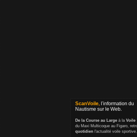
ScanVoile,
l'information du
Nautisme sur le Web.
De la Course au Large
à la
Voile
du Maxi Multicoque au Figaro, ret
quotidien
l'actualité voile sportive.