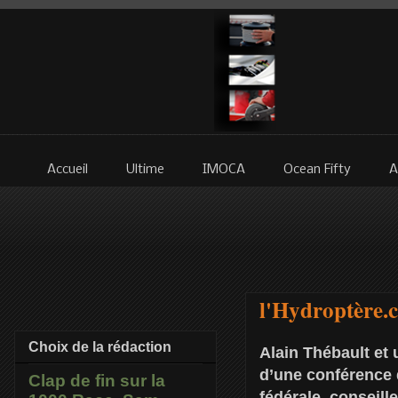
Accueil
Ultime
IMOCA
Ocean Fifty
A
l'Hydroptère.
Choix de la rédaction
Alain Thébault et 
d’une conférence 
Clap de fin sur la
fédérale, conseill