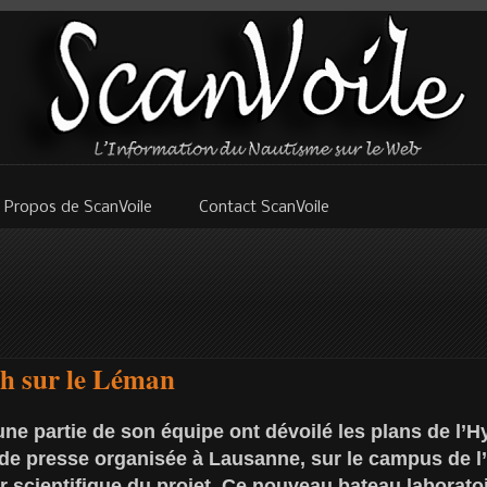
 Propos de ScanVoile
Contact ScanVoile
ch sur le Léman
une partie de son équipe ont dévoilé les plans de l’H
de presse organisée à Lausanne, sur le campus de l
er scientifique du projet. Ce nouveau bateau laboratoi