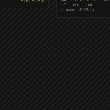
Précédent
Atlantique, rendez-vous aux
d'Olonne dans une
semaine
- 8/4/2026