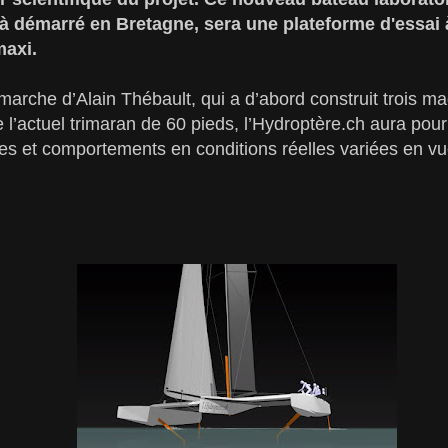
à démarré en Bretagne, sera une plateforme d'essai 
maxi.
émarche d’Alain Thébault, qui a d’abord construit trois m
 l’actuel trimaran de 60 pieds, l’Hydroptère.ch aura pour 
es et comportements en conditions réelles variées en vu