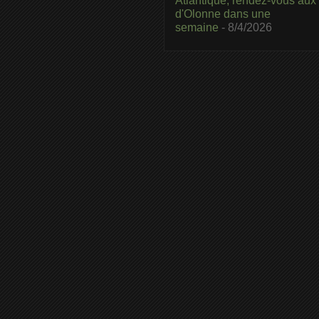
Atlantique, rendez-vous aux
d'Olonne dans une
semaine
- 8/4/2026