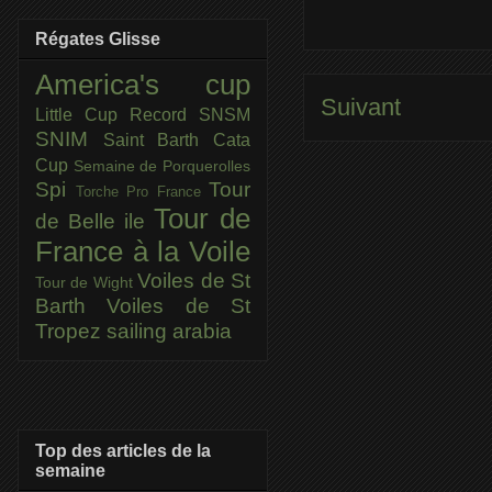
Régates Glisse
America's cup
Suivant
Little Cup
Record SNSM
SNIM
Saint Barth Cata
Cup
Semaine de Porquerolles
Spi
Tour
Torche Pro France
Tour de
de Belle ile
France à la Voile
Voiles de St
Tour de Wight
Barth
Voiles de St
Tropez
sailing arabia
Top des articles de la
semaine