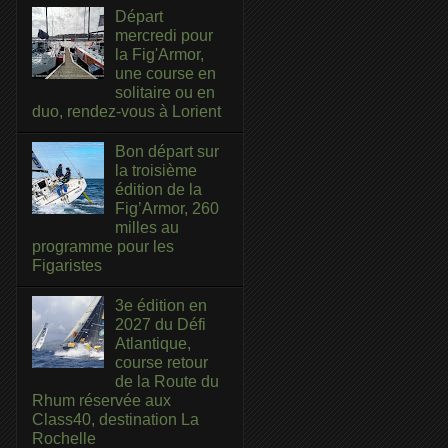
Départ
mercredi pour
la Fig'Armor,
une course en
solitaire ou en
duo, rendez-vous à Lorient
Bon départ sur
la troisième
édition de la
Fig’Armor, 260
milles au
programme pour les
Figaristes
3e édition en
2027 du Défi
Atlantique,
course retour
de la Route du
Rhum réservée aux
Class40, destination La
Rochelle