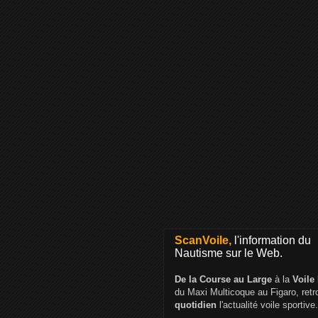
ScanVoile,
l'information du
Nautisme sur le Web.
De la Course au Large
à la
Voile
du Maxi Multicoque au Figaro, ret
quotidien
l'actualité voile sportive.