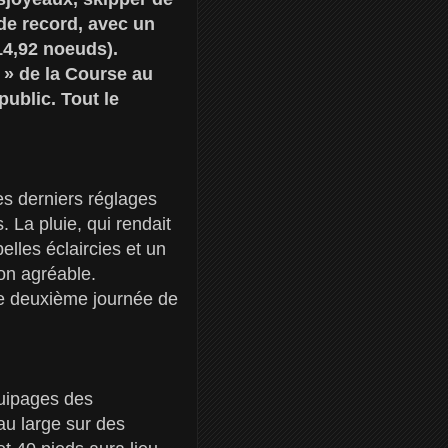
 de record, avec un
14,92 noeuds).
 » de la Course au
public. Tout le
es derniers réglages
s. La pluie, qui rendait
elles éclaircies et un
ion agréable.
tte deuxième journée de
quipages des
au large sur des