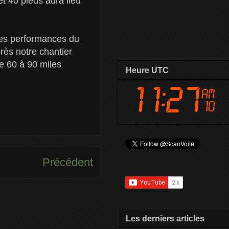
et 40 pieds aura lieu
les performances du
rès notre chantier
e 60 à 90 miles
Heure UTC
Précédent
Les derniers articles