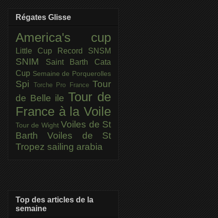
Régates Glisse
America's cup
Little Cup
Record SNSM
SNIM
Saint Barth Cata
Cup
Semaine de Porquerolles
Spi
Tour
Torche Pro France
Tour de
de Belle ile
France à la Voile
Voiles de St
Tour de Wight
Barth
Voiles de St
Tropez
sailing arabia
Top des articles de la
semaine