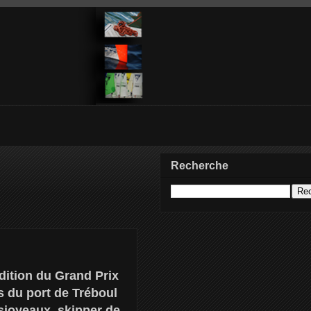
Recherche
édition du Grand Prix
ns du port de Tréboul
sjoyeaux, skipper de