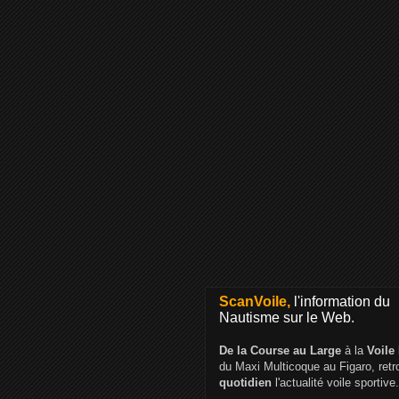
ScanVoile,
l'information du
Nautisme sur le Web.
De la Course au Large
à la
Voile
du Maxi Multicoque au Figaro, ret
quotidien
l'actualité voile sportive.