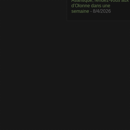
Atlantique, rendez-vous aux
d'Olonne dans une
semaine
- 8/4/2026