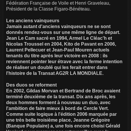
Fédération Française de Voile et Henri Graveleau,
Président de la Classe Figaro-Bénéteau.
Les anciens vainqueurs
Jamais autant d'anciens vainqueurs ne se sont
donnés rendez-vous sur une même ligne de départ.
Jean Le Cam sacré en 1994, Armel Le Cléac'h et
Nicolas Troussel en 2004, Kito de Pavant en 2006,
Laurent Pellecuer et Jean-Paul Mouren actuels
tenants du titre après leur victoire en 2008 : ils
reviennent pointer leur étrave avec la ferme intention
de réaliser un doublé qui les ferait entrer dans
l'histoire de la Transat AG2R LA MONDIALE.
Des duos se reforment
En 2002, Gildas Morvan et Bertrand de Broc avaient
terminé deuxième de la transat. Dix ans après, les
deux hommes forment à nouveau un duo, avec
l'ambition de faire mieux à bord de Cercle Vert.
Comme suite logique à l'édition 2006 marquée par
une très belle troisième place, Jeanne Grégoire
(Banque Populaire) a, une fois encore choisi Gérald