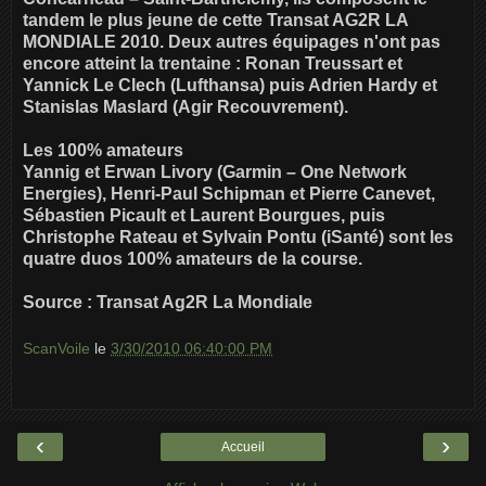
tandem le plus jeune de cette Transat AG2R LA
MONDIALE 2010. Deux autres équipages n'ont pas
encore atteint la trentaine : Ronan Treussart et
Yannick Le Clech (Lufthansa) puis Adrien Hardy et
Stanislas Maslard (Agir Recouvrement).
Les 100% amateurs
Yannig et Erwan Livory (Garmin – One Network
Energies), Henri-Paul Schipman et Pierre Canevet,
Sébastien Picault et Laurent Bourgues, puis
Christophe Rateau et Sylvain Pontu (iSanté) sont les
quatre duos 100% amateurs de la course.
Source : Transat Ag2R La Mondiale
ScanVoile
le
3/30/2010 06:40:00 PM
‹
›
Accueil