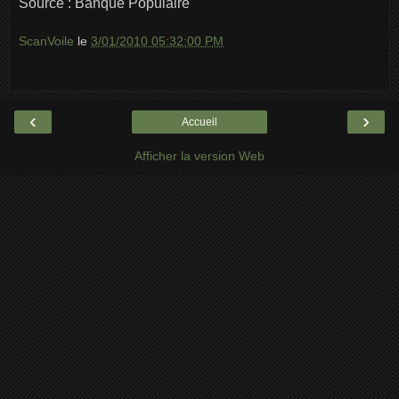
Source : Banque Populaire
ScanVoile
le
3/01/2010 05:32:00 PM
‹
›
Accueil
Afficher la version Web