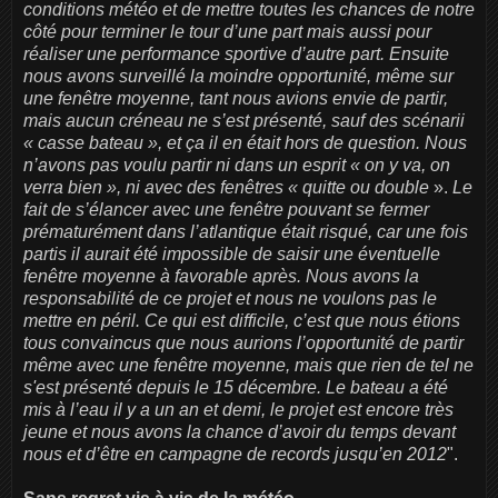
conditions météo et de mettre toutes les chances de notre
côté pour terminer le tour d’une part mais aussi pour
réaliser une performance sportive d’autre part. Ensuite
nous avons surveillé la moindre opportunité, même sur
une fenêtre moyenne, tant nous avions envie de partir,
mais aucun créneau ne s’est présenté, sauf des scénarii
« casse bateau », et ça il en était hors de question. Nous
n’avons pas voulu partir ni dans un esprit « on y va, on
verra bien », ni avec des fenêtres « quitte ou double
».
Le
fait de s’élancer avec une fenêtre pouvant se fermer
prématurément dans l’atlantique était risqué, car une fois
partis il aurait été impossible de saisir une éventuelle
fenêtre moyenne à favorable après. Nous avons la
responsabilité de ce projet et nous ne voulons pas le
mettre en péril. Ce qui est difficile, c’est que nous étions
tous convaincus que nous aurions l’opportunité de partir
même avec une fenêtre moyenne, mais que rien de tel ne
s'est présenté depuis le 15 décembre. Le bateau a été
mis à l’eau il y a un an et demi, le projet est encore très
jeune et nous avons la chance d’avoir du temps devant
nous et d’être en campagne de records jusqu’en 2012
".