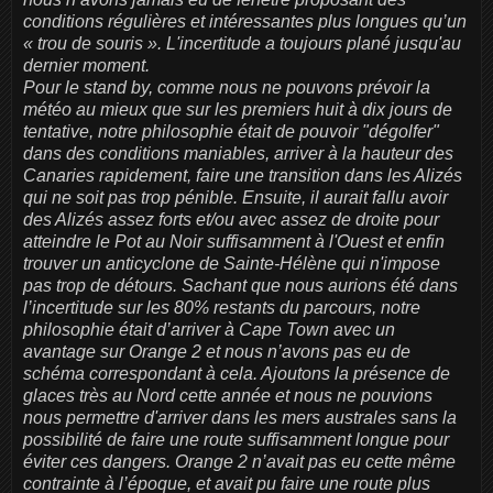
conditions régulières et intéressantes plus longues qu’un
« trou de souris ». L'incertitude a toujours plané jusqu'au
dernier moment.
Pour le stand by, comme nous ne pouvons prévoir la
météo au mieux que sur les premiers huit à dix jours de
tentative, notre philosophie était de pouvoir "dégolfer"
dans des conditions maniables, arriver à la hauteur des
Canaries rapidement, faire une transition dans les Alizés
qui ne soit pas trop pénible. Ensuite, il aurait fallu avoir
des Alizés assez forts et/ou avec assez de droite pour
atteindre le Pot au Noir suffisamment à l'Ouest et enfin
trouver un anticyclone de Sainte-Hélène qui n'impose
pas trop de détours. Sachant que nous aurions été dans
l’incertitude sur les 80% restants du parcours, notre
philosophie était d’arriver à Cape Town avec un
avantage sur Orange 2 et nous n’avons pas eu de
schéma correspondant à cela. Ajoutons la présence de
glaces très au Nord cette année et nous ne pouvions
nous permettre d'arriver dans les mers australes sans la
possibilité de faire une route suffisamment longue pour
éviter ces dangers. Orange 2 n’avait pas eu cette même
contrainte à l’époque, et avait pu faire une route plus