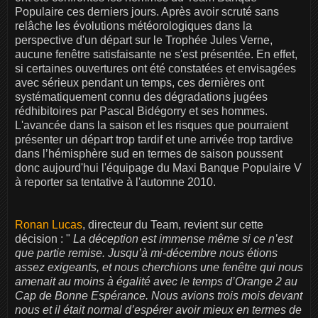
Populaire ces derniers jours. Après avoir scruté sans
relâche les évolutions météorologiques dans la
perspective d'un départ sur le Trophée Jules Verne,
aucune fenêtre satisfaisante ne s'est présentée. En effet,
si certaines ouvertures ont été constatées et envisagées
avec sérieux pendant un temps, ces dernières ont
systématiquement connu des dégradations jugées
rédhibitoires par Pascal Bidégorry et ses hommes.
L'avancée dans la saison et les risques que pourraient
présenter un départ trop tardif et une arrivée trop tardive
dans l’hémisphère sud en termes de saison poussent
donc aujourd'hui l'équipage du Maxi Banque Populaire V
à reporter sa tentative à l'automne 2010.
Ronan Lucas
, directeur du Team, revient sur cette
décision : "
La déception est immense même si ce n’est
que partie remise. Jusqu’à mi-décembre nous étions
assez exigeants, et nous cherchions une fenêtre qui nous
amenait au moins à égalité avec le temps d’Orange 2 au
Cap de Bonne Espérance. Nous avions trois mois devant
nous et il était normal d’espérer avoir mieux en termes de