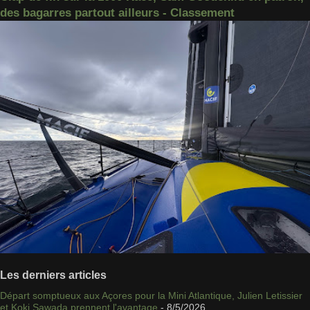
des bagarres partout ailleurs - Classement
Les derniers articles
Départ somptueux aux Açores pour la Mini Atlantique, Julien Letissier
et Koki Sawada prennent l'avantage
- 8/5/2026