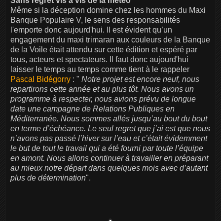
Sans regret vis à vis de la météo
Même si la déception domine chez les hommes du Maxi
Banque Populaire V, le sens des responsabilités
l'emporte donc aujourd'hui. Il est évident qu’un
engagement du maxi trimaran aux couleurs de la Banque
de la Voile était attendu sur cette édition et espéré par
tous, acteurs et spectateurs. Il faut donc aujourd'hui
laisser le temps au temps comme tient à le rappeler
Pascal Bidégorry
: "
Notre projet est encore neuf, nous
repartirons cette année et au plus tôt. Nous avons un
programme à respecter, nous avions prévu de longue
date une campagne de Relations Publiques en
Méditerranée. Nous sommes allés jusqu’au bout du bout
en terme d’échéance. Le seul regret que j’ai est que nous
n’avons pas passé l’hiver sur l’eau et c’était évidemment
le but de tout le travail qui a été fourni par toute l’équipe
en amont. Nous allons continuer à travailler en préparant
au mieux notre départ dans quelques mois avec d’autant
plus de détermination
".