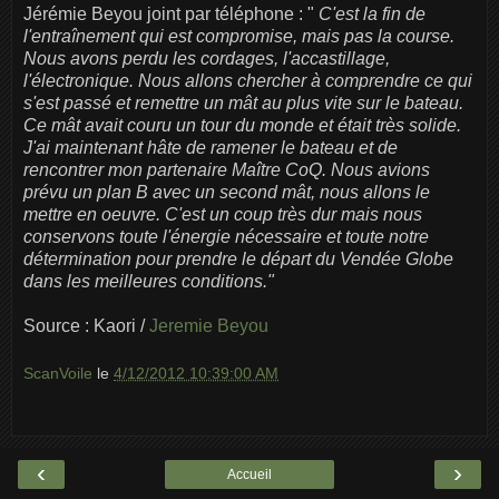
Jérémie Beyou joint par téléphone : "
C'est la fin de
l'entraînement qui est compromise, mais pas la course.
Nous avons perdu les cordages, l'accastillage,
l'électronique. Nous allons chercher à comprendre ce qui
s'est passé et remettre un mât au plus vite sur le bateau.
Ce mât avait couru un tour du monde et était très solide.
J'ai maintenant hâte de ramener le bateau et de
rencontrer mon partenaire Maître CoQ. Nous avions
prévu un plan B avec un second mât, nous allons le
mettre en oeuvre. C'est un coup très dur mais nous
conservons toute l'énergie nécessaire et toute notre
détermination pour prendre le départ du Vendée Globe
dans les meilleures conditions."
Source : Kaori /
Jeremie Beyou
ScanVoile
le
4/12/2012 10:39:00 AM
‹
›
Accueil