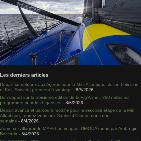
Les derniers articles
Départ somptueux aux Açores pour la Mini Atlantique, Julien Letissier
et Koki Sawada prennent l'avantage
- 8/5/2026
Bon départ sur la troisième édition de la Fig’Armor, 260 milles au
programme pour les Figaristes
- 8/5/2026
Départ avancé et parcours modifié pour la seconde étape de la Mini
Atlantique, rendez-vous aux Sables d'Olonne dans une
semaine
- 8/4/2026
Zoom sur Allagrande MAPEI en images, l'IMOCA mené par Ambrogio
Beccaria
- 8/4/2026