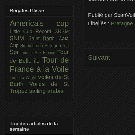
Régates Glisse
Publié par
ScanVoi
America's cup
Libellés :
Bretagne 
Little Cup
Record SNSM
SNIM
Saint Barth Cata
Cup
Semaine de Porquerolles
Spi
Tour
Torche Pro France
Suivant
Tour de
de Belle ile
France à la Voile
Voiles de St
Tour de Wight
Barth
Voiles de St
Tropez
sailing arabia
Top des articles de la
semaine