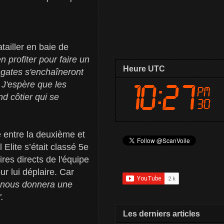
tailler en baie de
n profiter pour faire un
Heure UTC
égates s'enchaîneront
 J'espère que les
d côtier qui se
é entre la deuxième et
Elite s’était classé 5e
res directs de l'équipe
r lui déplaire. Car
a nous donnera une
.
Les derniers articles