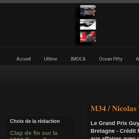
Accueil
Ultime
IMOCA
Ocean Fifty
A
M34 / Nicolas
Choix de la rédaction
Le Grand Prix Guy
Bretagne - Crédit 
Clap de fin sur la
aux affaires avec 