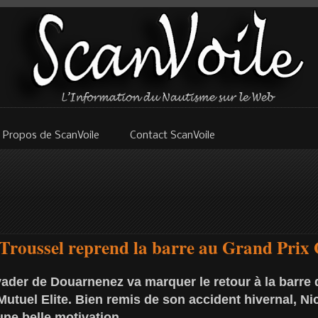
 Propos de ScanVoile
Contact ScanVoile
 Troussel reprend la barre au Grand Prix
ader de Douarnenez va marquer le retour à la barre 
Mutuel Elite. Bien remis de son accident hivernal, Ni
une belle motivation.