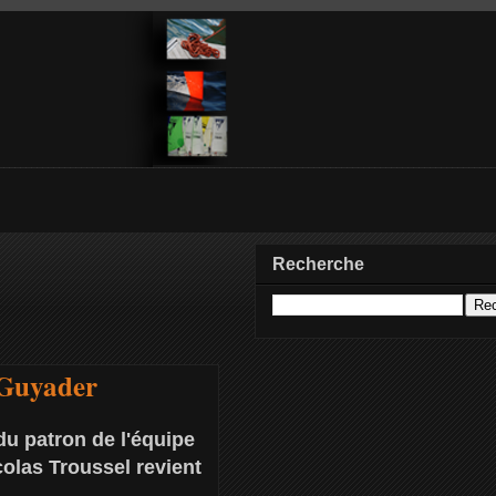
Recherche
 Guyader
du patron de l'équipe
colas Troussel revient