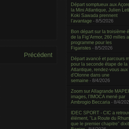
Départ somptueux aux Açor
la Mini Atlantique, Julien Leti
Koki Sawada prennent
l'avantage
- 8/5/2026
Bon départ sur la troisième é
de la Fig’Armor, 260 milles 
programme pour les
Figaristes
- 8/5/2026
Précédent
Départ avancé et parcours m
pour la seconde étape de la
Atlantique, rendez-vous aux
d'Olonne dans une
semaine
- 8/4/2026
Zoom sur Allagrande MAPEI
images, l'IMOCA mené par
Ambrogio Beccaria
- 8/4/20
IDEC SPORT - CIC a retrou
élément, "La Route du Rhum
que le premier chapitre" dixi