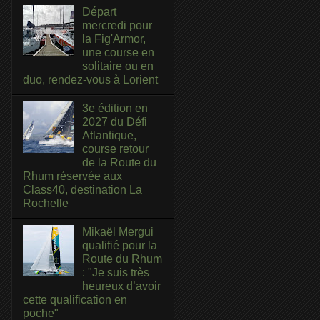
Départ
mercredi pour
la Fig'Armor,
une course en
solitaire ou en
duo, rendez-vous à Lorient
3e édition en
2027 du Défi
Atlantique,
course retour
de la Route du
Rhum réservée aux
Class40, destination La
Rochelle
Mikaël Mergui
qualifié pour la
Route du Rhum
: "Je suis très
heureux d’avoir
cette qualification en
poche"