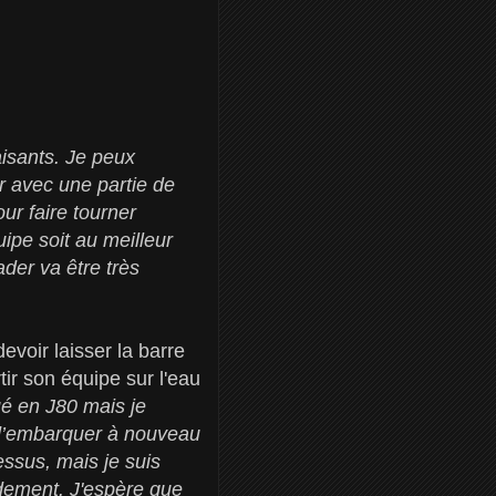
faisants. Je peux
r avec une partie de
ur faire tourner
uipe soit au meilleur
der va être très
evoir laisser la barre
ir son équipe sur l'eau
ué en J80 mais je
n d’embarquer à nouveau
essus, mais je suis
pidement. J'espère que