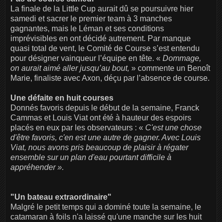
La finale de la Little Cup aurait dû se poursuivre hier
samedi et sacrer le premier team à 3 manches
gagnantes, mais le Léman et ses conditions
imprévisibles en ont décidé autrement. Par manque
quasi total de vent, le Comité de Course s’est entendu
pour désigner vainqueur l’équipe en tête. «
Dommage,
on aurait aimé aller jusqu’au bout,
» commente un Benoît
Marie, finaliste avec Axon, déçu par l’absence de course.
Une défaite en huit courses
Donnés favoris depuis le début de la semaine, Franck
Cammas et Louis Viat ont été à hauteur des espoirs
placés en eux par les observateurs : «
C'est une chose
d'être favoris, c'en est une autre de gagner. Avec Louis
Viat, nous avons pris beaucoup de plaisir à régater
ensemble sur un plan d'eau pourtant difficile à
appréhender ».
"Un bateau extraordinaire"
Malgré le petit temps qui a dominé toute la semaine, le
catamaran à foils n'a laissé qu'une manche sur les huit