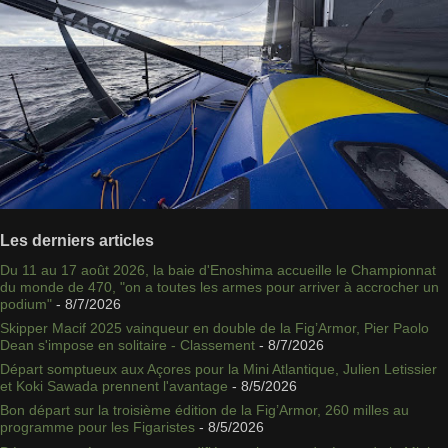
Les derniers articles
Du 11 au 17 août 2026, la baie d'Enoshima accueille le Championnat
du monde de 470, "on a toutes les armes pour arriver à accrocher un
podium"
- 8/7/2026
Skipper Macif 2025 vainqueur en double de la Fig’Armor, Pier Paolo
Dean s'impose en solitaire - Classement
- 8/7/2026
Départ somptueux aux Açores pour la Mini Atlantique, Julien Letissier
et Koki Sawada prennent l'avantage
- 8/5/2026
Bon départ sur la troisième édition de la Fig’Armor, 260 milles au
programme pour les Figaristes
- 8/5/2026