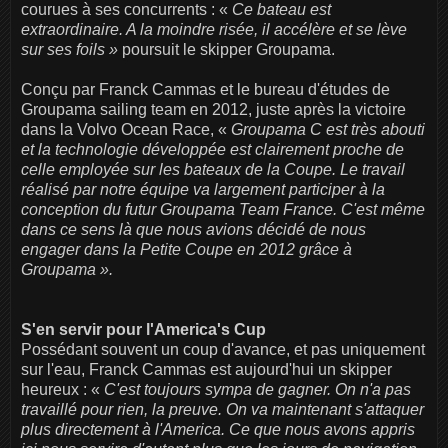
courues à ses concurrents : «
Ce bateau est
extraordinaire. A la moindre risée, il accélère et se lève
sur ses foils »
poursuit le skipper Groupama.
Conçu par Franck Cammas et le bureau d'études de
Groupama sailing team en 2012, juste après la victoire
dans la Volvo Ocean Race, «
Groupama C est très abouti
et la technologie développée est clairement proche de
celle employée sur les bateaux de la Coupe. Le travail
réalisé par notre équipe va largement participer à la
conception du futur Groupama Team France. C'est même
dans ce sens là que nous avions décidé de nous
engager dans la Petite Coupe en 2012 grâce à
Groupama ».
S'en servir pour l'America's Cup
Possédant souvent un coup d'avance, et pas uniquement
sur l'eau, Franck Cammas est aujourd'hui un skipper
heureux : «
C'est toujours sympa de gagner. On n'a pas
travaillé pour rien, la preuve. On va maintenant s'attaquer
plus directement à l'America. Ce que nous avons appris