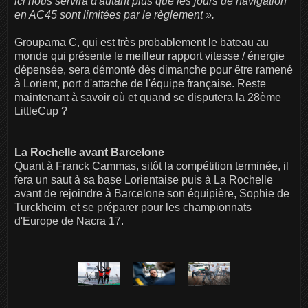
ici nous servira d'autant plus que les jours de navigation
en AC45 sont limitées par le règlement ».
Groupama C, qui est très probablement le bateau au
monde qui présente le meilleur rapport vitesse / énergie
dépensée, sera démonté dès dimanche pour être ramené
à Lorient, port d'attache de l'équipe française. Reste
maintenant à savoir où et quand se disputera la 28ème
LittleCup ?
La Rochelle avant Barcelone
Quant à Franck Cammas, sitôt la compétition terminée, il
fera un saut à sa base Lorientaise puis à La Rochelle
avant de rejoindre à Barcelone son équipière, Sophie de
Turckheim, et se préparer pour les championnats
d'Europe de Nacra 17.