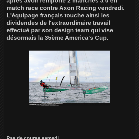
après avoir remporté 2 manches à 0 en
match race contre Axon Racing vendredi.
L'équipage français touche ainsi les
dividendes de l'extraordinaire travail
effectué par son design team qui vise
désormais la 35ème America's Cup.
Pas de course samedi