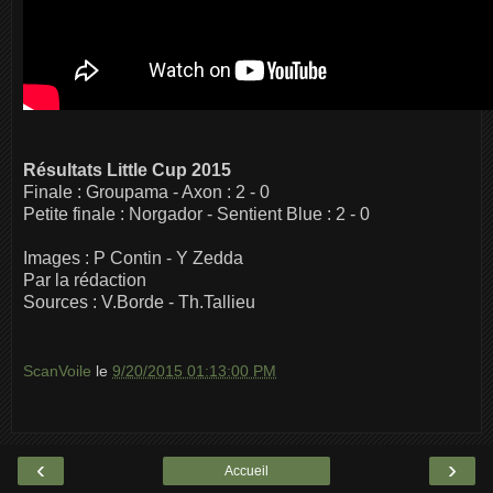
Résultats Little Cup 2015
Finale : Groupama - Axon : 2 - 0
Petite finale : Norgador - Sentient Blue : 2 - 0
Images : P Contin - Y Zedda
Par la rédaction
Sources : V.Borde - Th.Tallieu
ScanVoile
le
9/20/2015 01:13:00 PM
‹
›
Accueil