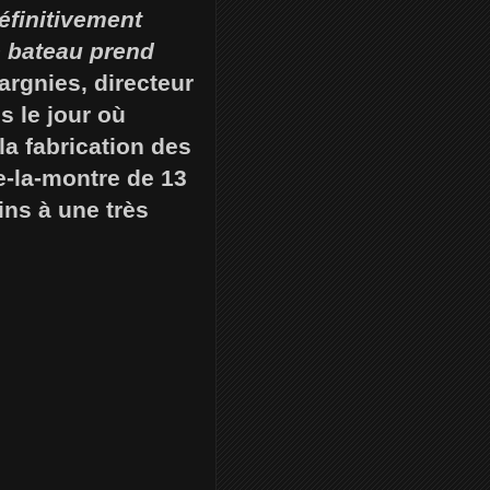
éfinitivement
e bateau prend
argnies, directeur
s le jour où
a fabrication des
e-la-montre de 13
ins à une très