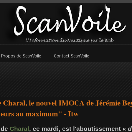
 Propos de ScanVoile
Contact ScanVoile
de Charal, le nouvel IMOCA de Jérémie Be
rseurs au maximum" - Itw
u de
Charal
, ce mardi, est l'aboutissement «
d