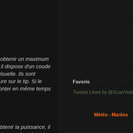
ur obtenir un maximum
et il dispose d'un coude
suelle. Ils sont
e sur le tip. Si le
Favoris
emonter en même temps
Tweets Liked by @ScanVoil
Météo - Marées
btenir la puissance, il