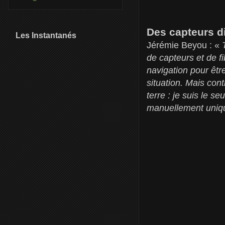
Des capteurs d
Les Instantanés
Jérémie Beyou : «
de capteurs et de f
navigation pour être
situation. Mais con
terre : je suis le s
manuellement uni