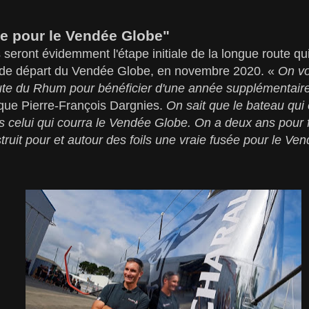
ée pour le Vendée Globe"
seront évidemment l'étape initiale de la longue route q
 de départ du Vendée Globe, en novembre 2020. «
On vo
ute du Rhum pour bénéficier d'une année supplémentaire
que Pierre-François Dargnies.
On sait que le bateau qui 
as celui qui courra le Vendée Globe. On a deux ans pour 
uit pour et autour des foils une vraie fusée pour le Ve