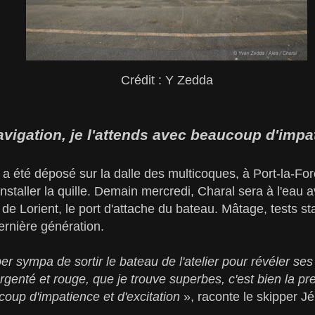
Crédit : Y Zedda
vigation, je l'attends avec beaucoup d'impa
été déposé sur la dalle des multicoques, à Port-la-Forê
nstaller la quille. Demain mercredi, Charal sera à l'eau 
 de Lorient, le port d'attache du bateau. Mâtage, tests st
dernière génération.
r sympa de sortir le bateau de l'atelier pour révéler ses
 argenté et rouge, que je trouve superbes, c'est bien la p
coup d'impatience et d'excitation
», raconte le skipper 