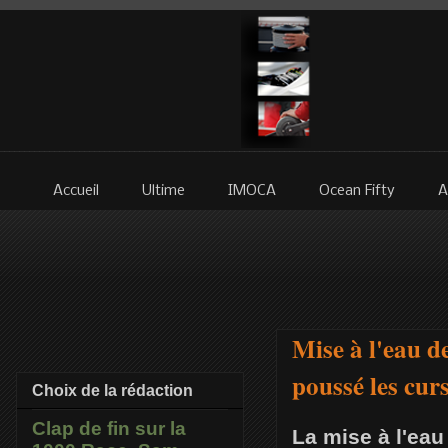
Accueil
Ultime
IMOCA
Ocean Fifty
A
Mise à l'eau 
poussé les cu
Choix de la rédaction
Clap de fin sur la
La mise à l'ea