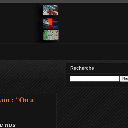
Recherche
you : "On a
e nos