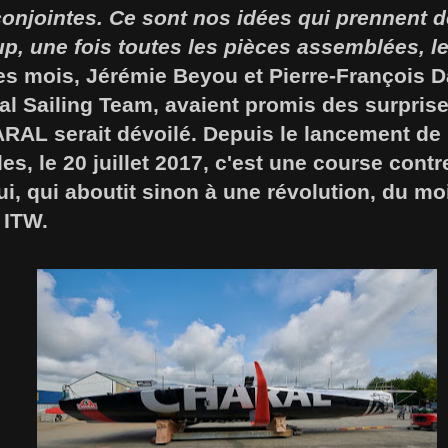
onjointes. Ce sont nos idées qui prennent d
p, une fois toutes les pièces assemblées, l
es mois, Jérémie Beyou et Pierre-François D
l Sailing Team, avaient promis des surprise
AL serait dévoilé. Depuis le lancement de l
s, le 20 juillet 2017, c'est une course contr
i, qui aboutit sinon à une révolution, du mo
 ITW.