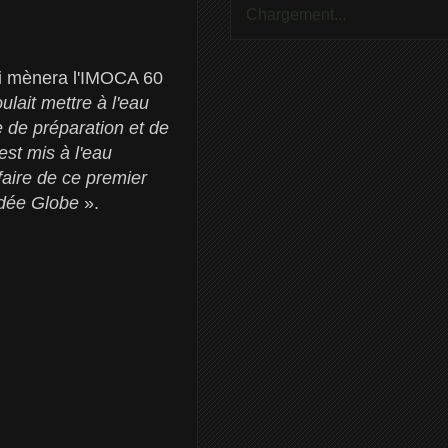
Chargement...
ui mènera l'IMOCA 60
ulait mettre à l'eau
 de préparation et de
est mis à l'eau
faire de ce premier
ndée Globe
».