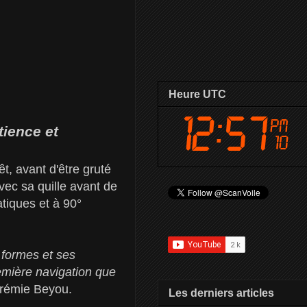
Heure UTC
tience et
t, avant d'être gruté
avec sa quille avant de
atiques et à 90°
 formes et ses
remière navigation que
Jérémie Beyou.
Les derniers articles