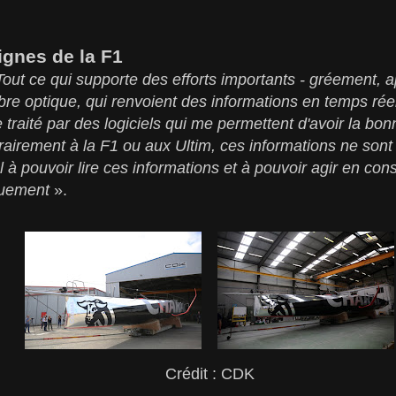
ignes de la F1
Tout ce qui supporte des efforts importants - gréement, 
ibre optique, qui renvoient des informations en temps ré
 traité par des logiciels qui me permettent d'avoir la bon
trairement à la F1 ou aux Ultim, ces informations ne sont
eul à pouvoir lire ces informations et à pouvoir agir en co
quement
».
Crédit : CDK