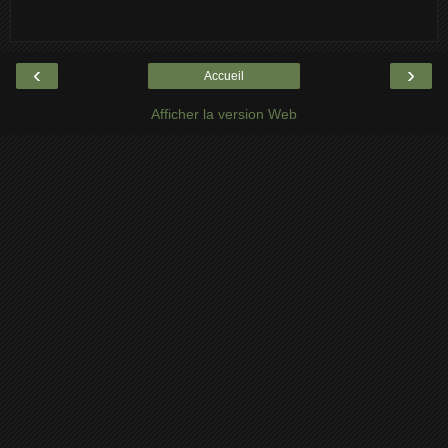
‹
›
Accueil
Afficher la version Web