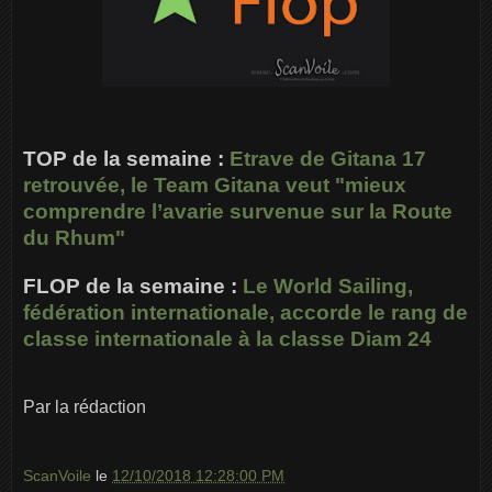
TOP de la semaine :
Etrave de Gitana 17
retrouvée, le Team Gitana veut "mieux
comprendre l’avarie survenue sur la Route
du Rhum"
FLOP de la semaine :
Le World Sailing,
fédération internationale, accorde le rang de
classe internationale à la classe Diam 24
Par la rédaction
ScanVoile
le
12/10/2018 12:28:00 PM