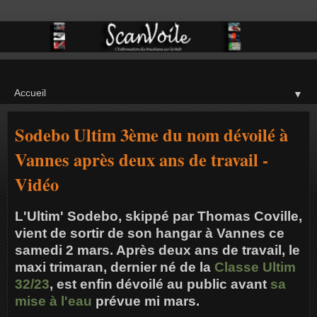
▼
Sodebo Ultim 3ème du nom dévoilé à
Vannes après deux ans de travail -
Vidéo
L'Ultim' Sodebo, skippé par Thomas Coville,
vient de sortir de son hangar à Vannes ce
samedi 2 mars. Après deux ans de travail, le
maxi trimaran, dernier né de la
Classe Ultim
32/23
, est enfin dévoilé au public avant
sa
mise à l'eau
prévue mi mars.