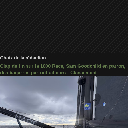
Choix de la rédaction
Clap de fin sur la 1000 Race, Sam Goodchild en patron,
des bagarres partout ailleurs - Classement