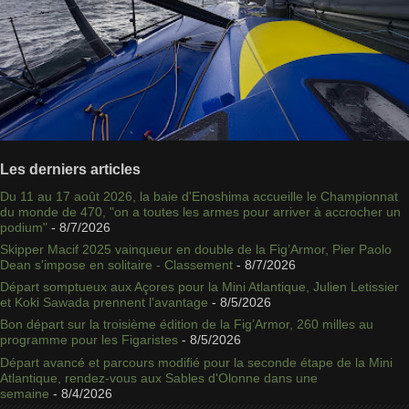
Les derniers articles
Du 11 au 17 août 2026, la baie d'Enoshima accueille le Championnat
du monde de 470, "on a toutes les armes pour arriver à accrocher un
podium"
- 8/7/2026
Skipper Macif 2025 vainqueur en double de la Fig’Armor, Pier Paolo
Dean s'impose en solitaire - Classement
- 8/7/2026
Départ somptueux aux Açores pour la Mini Atlantique, Julien Letissier
et Koki Sawada prennent l'avantage
- 8/5/2026
Bon départ sur la troisième édition de la Fig’Armor, 260 milles au
programme pour les Figaristes
- 8/5/2026
Départ avancé et parcours modifié pour la seconde étape de la Mini
Atlantique, rendez-vous aux Sables d'Olonne dans une
semaine
- 8/4/2026