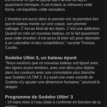
quasiment chimique. A cet instant, tu retrouves cette
forme, cet équilibre, cette sensation.
L’émotion est aussi dans le premier vol, la première fois
que le bateau monte sur une coque, son premier
cabrage. C’est au fond de tes tripes. C’est une addiction.
Quand on crée un nouveau bateau, on le fait quasiment
pour cette émotion. Il est aussi là bien sûr pour répondre
à un calendrier et des compétitions,
" raconte Thomas
Coville.
Sodebo Ultim 3, un bateau épuré
"
Nous voulions que ce nouveau bateau soit épuré avec
des lignes assez tendues, avec une déco plus légère
dans les couleurs avec une connotation plus blanche
que Sodebo ULTIM’ 2. Il y avait une vraie volonté de
Sodebo d’y ajouter une dimension humaine,
" poursuit le
skipper.
Programme de Sodebo Ultim' 3
- 14 mars mise à l’eau (date à confirmer en fonction de la
météo)