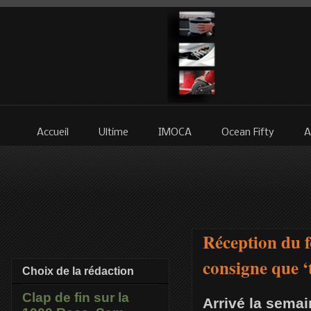
Accueil
Ultime
IMOCA
Ocean Fifty
A
Réception du f
consigne que ‘
Choix de la rédaction
Clap de fin sur la
Arrivé la semai