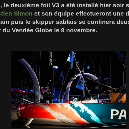
 le deuxième foil V3 a été installé hier soir
tien Simon
et son équipe effectueront une d
ain puis le skipper sablais se confinera de
t du Vendée Globe le 8 novembre.