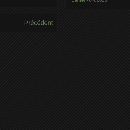
Barrier
- 8/4/2026
Précédent