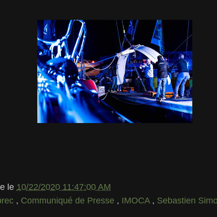
le
le
10/22/2020 11:47:00 AM
prec
,
Communiqué de Presse
,
IMOCA
,
Sebastien Sim