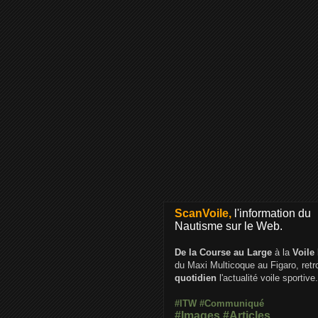
ScanVoile,
l'information du
Nautisme sur le Web.
De la Course au Large
à la
Voile
du Maxi Multicoque au Figaro, ret
quotidien
l'actualité voile sportive.
#ITW
#Communiqué
#Images
#Articles