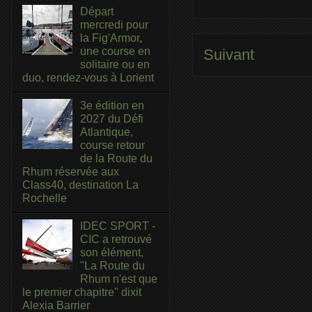
Départ
mercredi pour
la Fig'Armor,
une course en
Suivant
solitaire ou en
duo, rendez-vous à Lorient
3e édition en
2027 du Défi
Atlantique,
course retour
de la Route du
Rhum réservée aux
Class40, destination La
Rochelle
IDEC SPORT -
CIC a retrouvé
son élément,
"La Route du
Rhum n'est que
le premier chapitre" dixit
Alexia Barrier