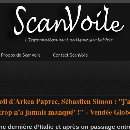
 Propos de ScanVoile
Contact ScanVoile
oil d'Arkea Paprec, Sébastien Simon : "j’a
trop n’a jamais manqué’ !" - Vendée Glob
ne dernière d’Italie et après un passage ent