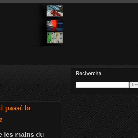
Recherche
i passé la
e
re les mains du