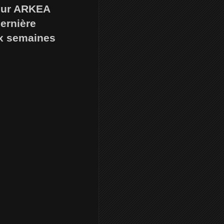
 sur ARKEA
ernière
ux semaines