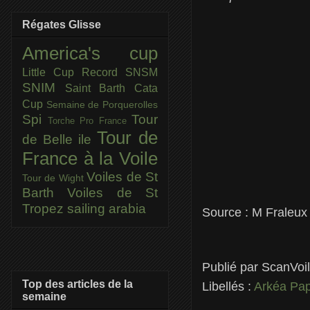
Régates Glisse
America's cup
Little Cup
Record SNSM
SNIM
Saint Barth Cata
Cup
Semaine de Porquerolles
Spi
Tour
Torche Pro France
Tour de
de Belle ile
France à la Voile
Voiles de St
Tour de Wight
Barth
Voiles de St
Tropez
sailing arabia
Source : M Fraleux
Publié par
ScanVoi
Top des articles de la
Libellés :
Arkéa Pa
semaine