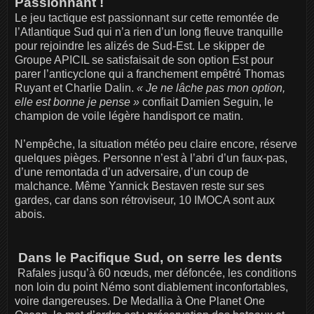
Passionnant !
Le jeu tactique est passionnant sur cette remontée de
l’Atlantique Sud qui n’a rien d’un long fleuve tranquille
pour rejoindre les alizés de Sud-Est. Le skipper de
Groupe APICIL se satisfaisait de son option Est pour
parer l’anticyclone qui a franchement empêtré Thomas
Ruyant et Charlie Dalin.
« Je ne lâche pas mon option,
elle est bonne je pense »
confiait Damien Seguin, le
champion de voile légère handisport ce matin.
N’empêche, la situation météo peu claire encore, réserve
quelques pièges. Personne n’est à l’abri d’un faux-pas,
d’une remontada d’un adversaire, d’un coup de
malchance. Même Yannick Bestaven reste sur ses
gardes, car dans son rétroviseur, 10 IMOCA sont aux
abois.
Dans le Pacifique Sud, on serre les dents
Rafales jusqu’à 60 nœuds, mer défoncée, les conditions
non loin du point Némo sont diablement inconfortables,
voire dangereuses. De Medallia à One Planet One