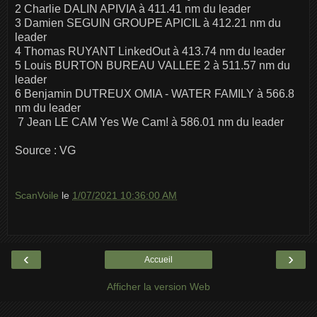
2 Charlie DALIN APIVIA à 411.41 nm du leader
3 Damien SEGUIN GROUPE APICIL à 412.21 nm du
leader
4 Thomas RUYANT LinkedOut à 413.74 nm du leader
5 Louis BURTON BUREAU VALLEE 2 à 511.57 nm du
leader
6 Benjamin DUTREUX OMIA - WATER FAMILY à 566.8
nm du leader
7 Jean LE CAM Yes We Cam! à 586.01 nm du leader
Source : VG
ScanVoile
le
1/07/2021 10:36:00 AM
‹
›
Accueil
Afficher la version Web