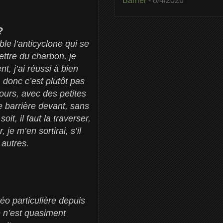
Barrier
- 8/4/2026
 ?
ble l’anticyclone qui se
mettre du charbon, je
nt, j’ai réussi à bien
 donc c’est plutôt pas
ours, avec des petites
e barrière devant, sans
it, il faut la traverser,
je m’en sortirai, s’il
 autres.
o particulière depuis
e n’est quasiment