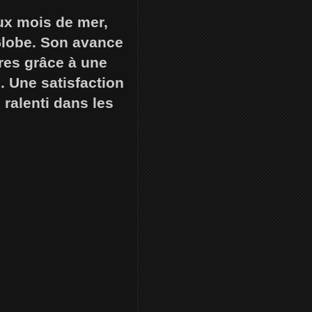
eux mois de mer,
Globe. Son avance
res grâce à une
. Une satisfaction
 ralenti dans les