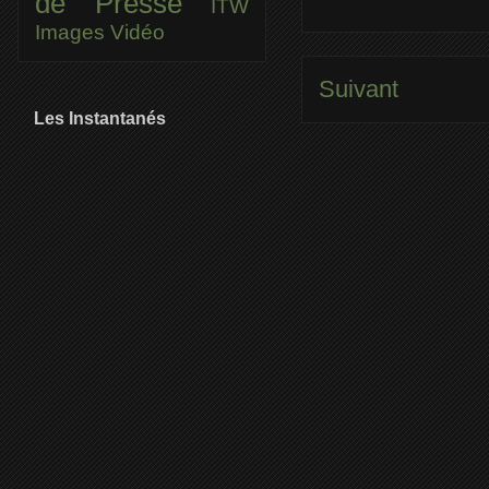
de Presse
ITW
Images
Vidéo
Suivant
Les Instantanés