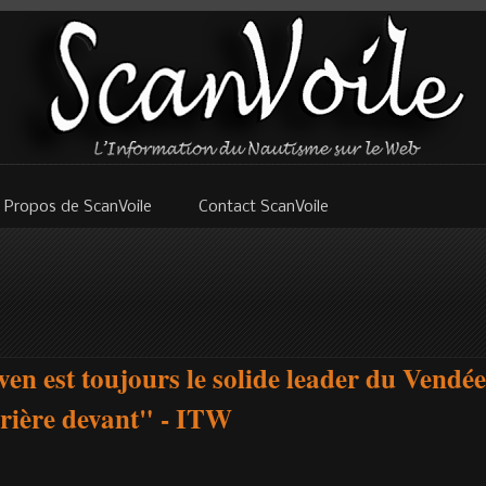
 Propos de ScanVoile
Contact ScanVoile
en est toujours le solide leader du Vendée
rrière devant" - ITW