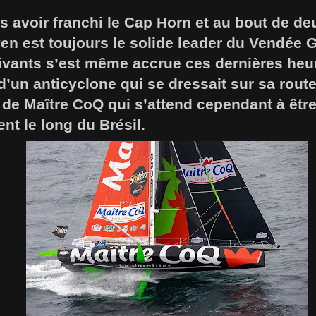
s avoir franchi le Cap Horn et au bout de d
en est toujours le solide leader du Vendée 
ivants s’est même accrue ces dernières heu
’un anticyclone qui se dressait sur sa route
 de Maître CoQ qui s’attend cependant à être
ent le long du Brésil.