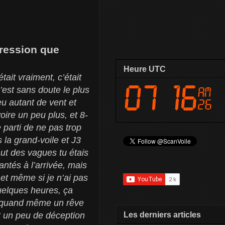
pression que
Heure UTC
ait vraiment, c’était
’est sans doute le plus
u autant de vent et
oire un peu plus, et 8-
 parti de ne pas trop
ns la grand-voile et J3
aut des vagues tu étais
ntés à l’arrivée, mais
 et même si je n’ai pas
quelques heures, ça
ait quand même un rêve
Les derniers articles
t un peu de déception