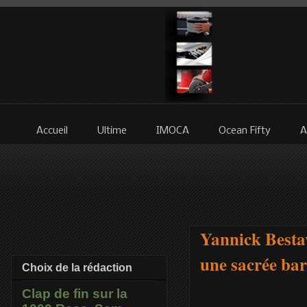
Accueil
Ultime
IMOCA
Ocean Fifty
A
Yannick Bestav
une sacrée ba
Choix de la rédaction
Clap de fin sur la