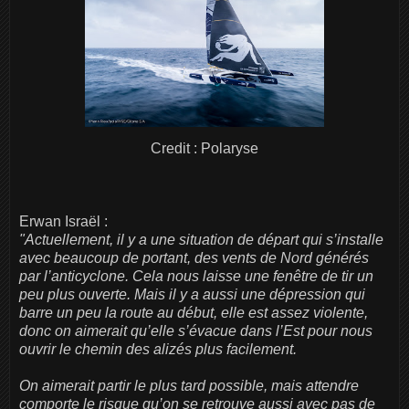
Credit : Polaryse
Erwan Israël :
"Actuellement, il y a une situation de départ qui s’installe
avec beaucoup de portant, des vents de Nord générés
par l’anticyclone. Cela nous laisse une fenêtre de tir un
peu plus ouverte. Mais il y a aussi une dépression qui
barre un peu la route au début, elle est assez violente,
donc on aimerait qu’elle s’évacue dans l’Est pour nous
ouvrir le chemin des alizés plus facilement.
On aimerait partir le plus tard possible, mais attendre
comporte le risque qu’on se retrouve aussi avec pas de