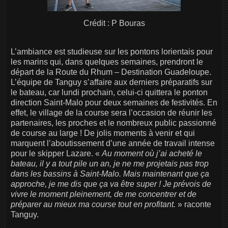
Crédit : P Bouras
L’ambiance est studieuse sur les pontons lorientais pour
les marins qui, dans quelques semaines, prendront le
départ de la Route du Rhum – Destination Guadeloupe.
L’équipe de Tanguy s’affaire aux derniers préparatifs sur
le bateau, car lundi prochain, celui-ci quittera le ponton
direction Saint-Malo pour deux semaines de festivités. En
effet, le village de la course sera l’occasion de réunir les
partenaires, les proches et le nombreux public passionné
de course au large ! De jolis moments à venir et qui
marquent l’aboutissement d’une année de travail intense
pour le skipper Lazare. «
Au moment où j’ai acheté le
bateau, il y a tout pile un an, je ne me projetais pas trop
dans les bassins à Saint-Malo. Mais maintenant que ça
approche, je me dis que ça va être super ! Je prévois de
vivre le moment pleinement, de me concentrer et de
préparer au mieux ma course tout en profitant.
» raconte
Tanguy.