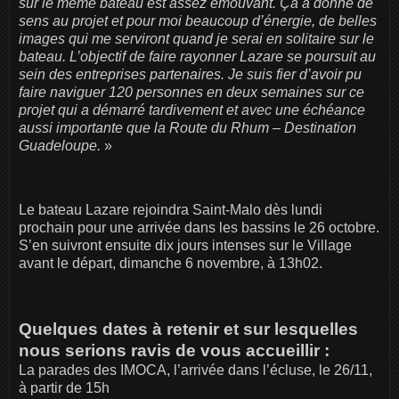
sur le même bateau est assez émouvant. Ça a donné de
sens au projet et pour moi beaucoup d’énergie, de belles
images qui me serviront quand je serai en solitaire sur le
bateau. L’objectif de faire rayonner Lazare se poursuit au
sein des entreprises partenaires. Je suis fier d’avoir pu
faire naviguer 120 personnes en deux semaines sur ce
projet qui a démarré tardivement et avec une échéance
aussi importante que la Route du Rhum – Destination
Guadeloupe.
»
Le bateau Lazare rejoindra Saint-Malo dès lundi
prochain pour une arrivée dans les bassins le 26 octobre.
S’en suivront ensuite dix jours intenses sur le Village
avant le départ, dimanche 6 novembre, à 13h02.
Quelques dates à retenir et sur lesquelles
nous serions ravis de vous accueillir :
La parades des IMOCA, l’arrivée dans l’écluse, le 26/11,
à partir de 15h