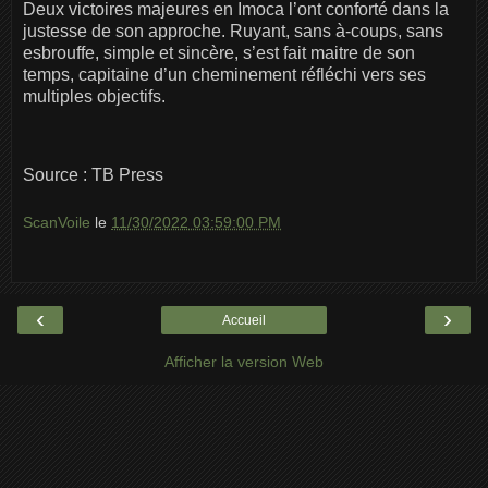
Deux victoires majeures en Imoca l’ont conforté dans la
justesse de son approche. Ruyant, sans à-coups, sans
esbrouffe, simple et sincère, s’est fait maitre de son
temps, capitaine d’un cheminement réfléchi vers ses
multiples objectifs.
Source : TB Press
ScanVoile
le
11/30/2022 03:59:00 PM
‹
›
Accueil
Afficher la version Web