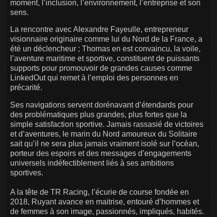
moment, l’inclusion, l’environnement, l’entreprise et son
sens.
La rencontre avec Alexandre Fayeulle, entrepreneur
visionnaire originaire comme lui du Nord de la France, a
été un déclencheur ; Thomas en est convaincu, la voile,
l’aventure maritime et sportive, constituent de puissants
supports pour promouvoir de grandes causes comme
LinkedOut qui remet à l’emploi des personnes en
précarité.
Ses navigations servent dorénavant d’étendards pour
des problématiques plus grandes, plus fortes que la
simple satisfaction sportive. Jamais rassasié de victoires
et d’aventures, le marin du Nord amoureux du Solitaire
sait qu’il ne sera plus jamais vraiment isolé sur l’océan,
porteur des espoirs et des messages d’engagements
universels indéfectiblement liés à ses ambitions
sportives.
A la tête de TR Racing, l’écurie de course fondée en
2018, Ruyant avance en maitrise, entouré d’hommes et
de femmes à son image, passionnés, impliqués, habités.