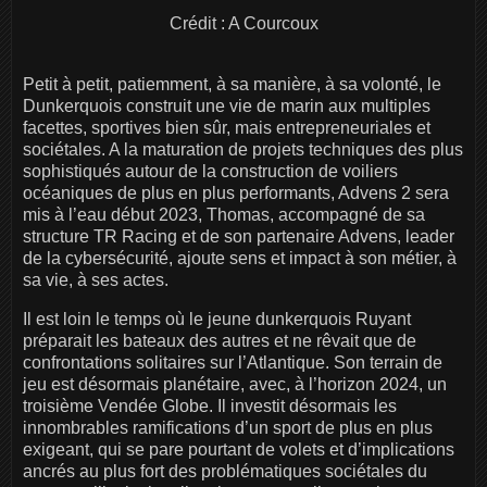
Crédit : A Courcoux
Petit à petit, patiemment, à sa manière, à sa volonté, le
Dunkerquois construit une vie de marin aux multiples
facettes, sportives bien sûr, mais entrepreneuriales et
sociétales. A la maturation de projets techniques des plus
sophistiqués autour de la construction de voiliers
océaniques de plus en plus performants, Advens 2 sera
mis à l’eau début 2023, Thomas, accompagné de sa
structure TR Racing et de son partenaire Advens, leader
de la cybersécurité, ajoute sens et impact à son métier, à
sa vie, à ses actes.
Il est loin le temps où le jeune dunkerquois Ruyant
préparait les bateaux des autres et ne rêvait que de
confrontations solitaires sur l’Atlantique. Son terrain de
jeu est désormais planétaire, avec, à l’horizon 2024, un
troisième Vendée Globe. Il investit désormais les
innombrables ramifications d’un sport de plus en plus
exigeant, qui se pare pourtant de volets et d’implications
ancrés au plus fort des problématiques sociétales du