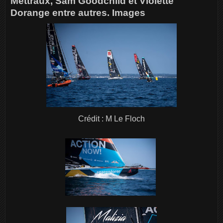
Mettraux, Sam Goodchild et Violette
Dorange entre autres. Images
Crédit : M Le Floch