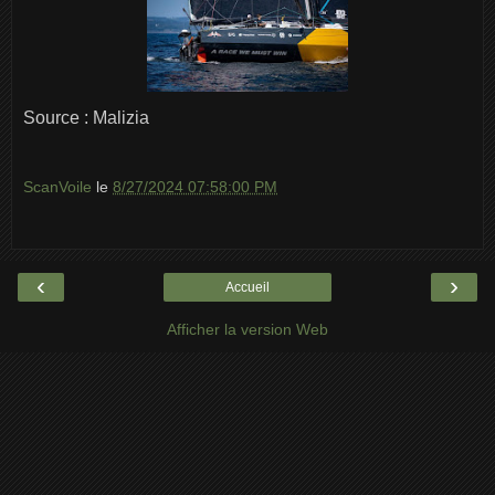
Source : Malizia
ScanVoile
le
8/27/2024 07:58:00 PM
‹
›
Accueil
Afficher la version Web