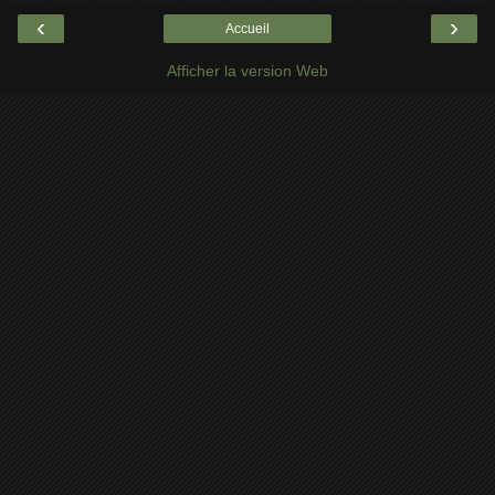
‹
›
Accueil
Afficher la version Web