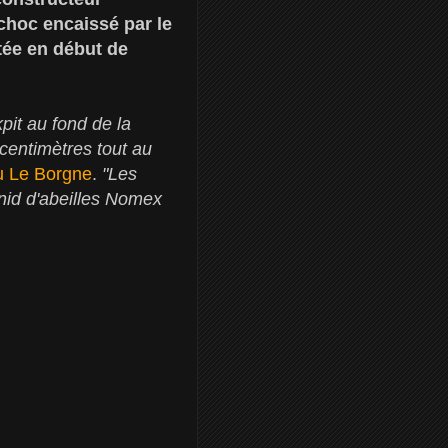
choc encaissé par le
tée en début de
pit au fond de la
centimètres tout au
 Le Borgne
.
"Les
nid d'abeilles Nomex