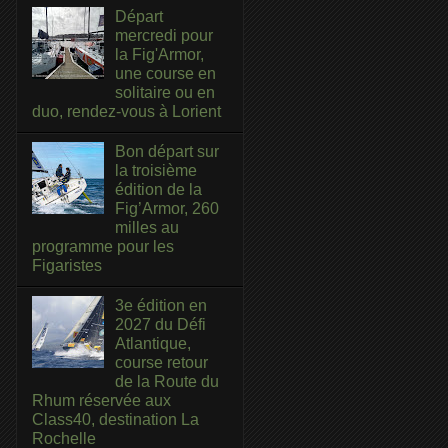
Départ
mercredi pour
la Fig'Armor,
une course en
solitaire ou en
duo, rendez-vous à Lorient
Bon départ sur
la troisième
édition de la
Fig’Armor, 260
milles au
programme pour les
Figaristes
3e édition en
2027 du Défi
Atlantique,
course retour
de la Route du
Rhum réservée aux
Class40, destination La
Rochelle