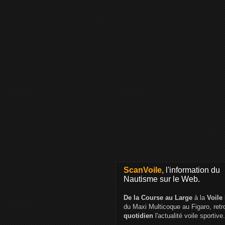
ScanVoile,
l'information du
Nautisme sur le Web.
De la Course au Large
à la
Voile
du Maxi Multicoque au Figaro, ret
quotidien
l'actualité voile sportive.