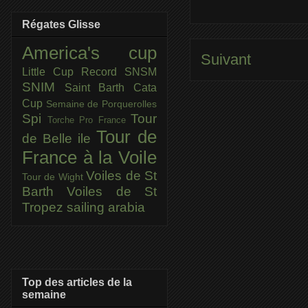
Régates Glisse
America's cup
Suivant
Little Cup
Record SNSM
SNIM
Saint Barth Cata
Cup
Semaine de Porquerolles
Spi
Tour
Torche Pro France
Tour de
de Belle ile
France à la Voile
Voiles de St
Tour de Wight
Barth
Voiles de St
Tropez
sailing arabia
Top des articles de la
semaine