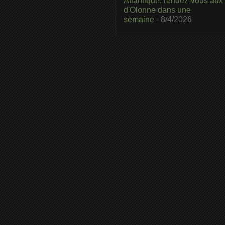
Atlantique, rendez-vous aux
d'Olonne dans une
semaine
- 8/4/2026