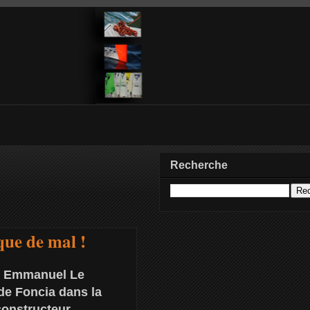
Recherche
ue de mal !
ime Emmanuel Le
 de Foncia dans la
constructeur