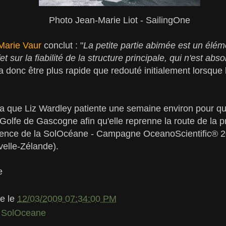
Photo Jean-Marie Liot - SailingOne
Marie Vaur
conclut : "
La petite partie abimée est un élém
t sur la fiabilité de la structure principale, qui n'est a
a donc être plus rapide que redouté initialement lorsque 
ra que Liz Wardley patiente une semaine environ pour qu
 Golfe de Gascogne afin qu'elle reprenne la route de la 
ence de la SolOcéane - Campagne OceanoScientific® 20
velle-Zélande).
e
le
le
12/03/2009 07:34:00 PM
,
SolOceane