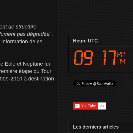
ent de structure
bsolument pas dégradée
".
Heure UTC
l'information de ce
e Eole et Neptune lui
première étape du Tour
09-2010 à destination
Les derniers articles