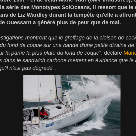
la série des Monotypes SolOceans, il ressort que le 
s de Liz Wardley durant la tempête qu'elle a affron
de Ouessant a généré plus de peur que de mal.
stigations montrent que le greffage de la cloison de cock
du fond de coque sur une bande d'une petite dizaine de 
ur la partie la plus plate du fond de coque
", déclare
Manu
és dans le sandwich carbone mettent en évidence que le 
qu'il n'est pas dégradé
".