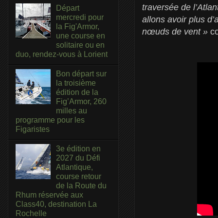
traversée de l’Atla
Départ
mercredi pour
allons avoir plus d
la Fig'Armor,
nœuds de vent »
co
une course en
solitaire ou en
duo, rendez-vous à Lorient
Bon départ sur
la troisième
édition de la
Fig’Armor, 260
milles au
programme pour les
Figaristes
3e édition en
2027 du Défi
Atlantique,
course retour
de la Route du
Rhum réservée aux
Class40, destination La
Rochelle