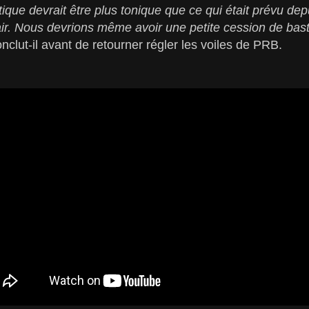
ntique devrait être plus tonique que ce qui était prévu d
’air. Nous devrions même avoir une petite cession de ba
nclut-il avant de retourner régler les voiles de PRB.