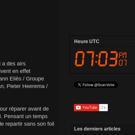
Heure UTC
 a des airs
vent en effet
ann Eliès / Groupe
an, Pieter Heerema /
pour réparer avant de
NI. Pensant un temps
e repartir sans son foil
Les derniers articles