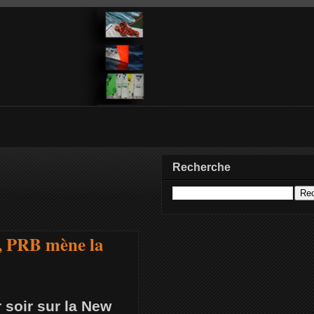
Recherche
s, PRB mène la
r soir sur la New