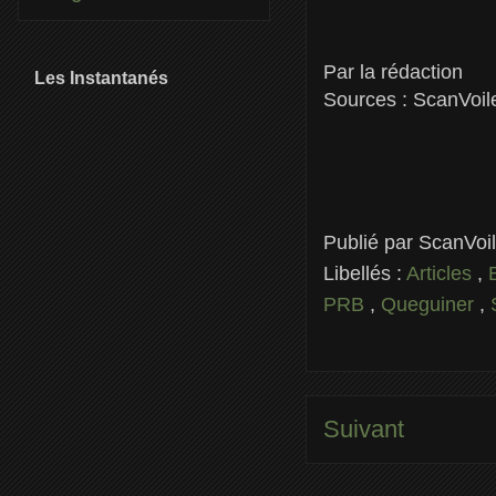
Par la rédaction
Les Instantanés
Sources : ScanVoile
Publié par
ScanVoi
Libellés :
Articles
,
PRB
,
Queguiner
,
Suivant