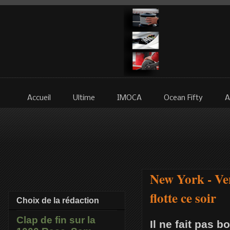
Accueil
Ultime
IMOCA
Ocean Fifty
A
New York - Ven
flotte ce soir
Choix de la rédaction
Clap de fin sur la
Il ne fait pas 