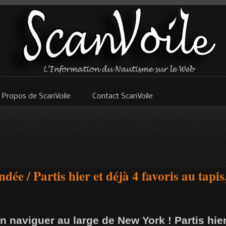
 Propos de ScanVoile
Contact ScanVoile
dée / Partis hier et déjà 4 favoris au tapi
bon naviguer au large de New York ! Partis hie