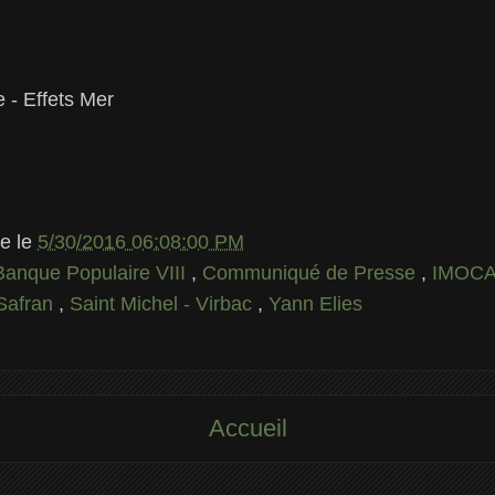
 - Effets Mer
le
le
5/30/2016 06:08:00 PM
Banque Populaire VIII
,
Communiqué de Presse
,
IMOC
Safran
,
Saint Michel - Virbac
,
Yann Elies
Accueil