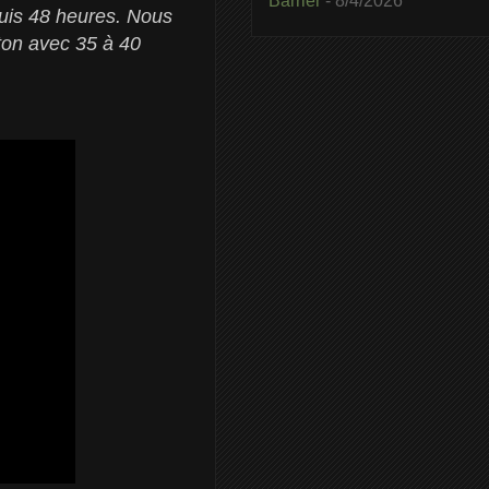
Barrier
- 8/4/2026
epuis 48 heures. Nous
ston avec 35 à 40