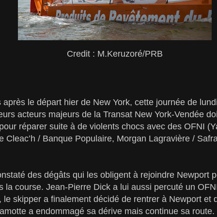
Credit : M.Keruzoré/PRB
après le départ hier de New York, cette journée de lundi
eurs acteurs majeurs de la Transat New York-Vendée doi
pour réparer suite à de violents chocs avec des OFNI (Y
e Cleac’h / Banque Populaire, Morgan Lagravière / Safr
constaté des dégâts qui les obligent à rejoindre Newport 
s la course. Jean-Pierre Dick a lui aussi percuté un OF
 le skipper a finalement décidé de rentrer à Newport et d
amotte a endommagé sa dérive mais continue sa route.