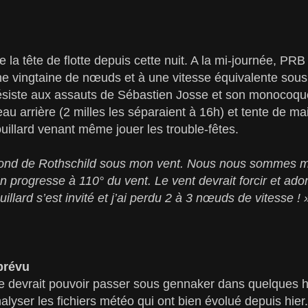
 la tête de flotte depuis cette nuit. A la mi-journée, PR
e vingtaine de nœuds et à une vitesse équivalente sous 
ésiste aux assauts de Sébastien Josse et son monocoque
au arrière (2 milles les séparaient à 16h) et tente de mai
uillard venant même jouer les trouble-fêtes.
ond de Rothschild sous mon vent. Nous nous sommes 
 progresse à 110° du vent. Le vent devrait forcir et ad
uillard s’est invité et j’ai perdu 2 à 3 nœuds de vitesse ! 
prévu
tte devrait pouvoir passer sous gennaker dans quelques h
alyser les fichiers météo qui ont bien évolué depuis hier