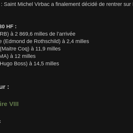
: Saint Michel Virbac a finalement décidé de rentrer sur
30 HF :
RB) à 2 869,6 milles de l’arrivée
e (Edmond de Rothschild) à 2,4 milles
Maitre Coq) à 11,9 milles
MA) à 12 milles
Hugo Boss) à 14,5 milles
ur :
re VIII
c