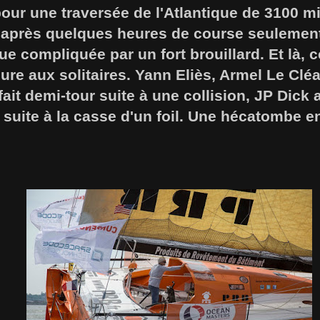
our une traversée de l'Atlantique de 3100 mil
t après quelques heures de course seulement
ue compliquée par un fort brouillard. Et là, 
 dure aux solitaires. Yann Eliès, Armel Le Cl
fait demi-tour suite à une collision, JP Dick 
suite à la casse d'un foil. Une hécatombe 