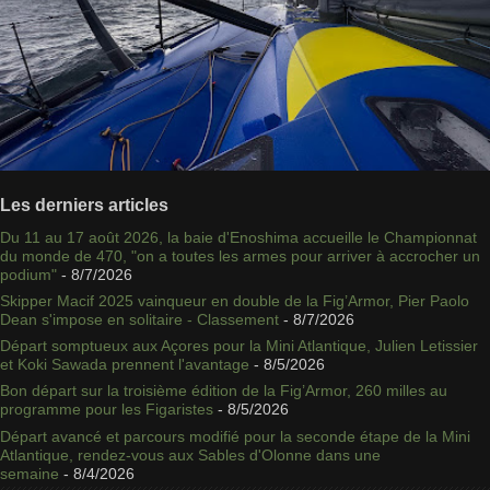
Les derniers articles
Du 11 au 17 août 2026, la baie d'Enoshima accueille le Championnat
du monde de 470, "on a toutes les armes pour arriver à accrocher un
podium"
- 8/7/2026
Skipper Macif 2025 vainqueur en double de la Fig’Armor, Pier Paolo
Dean s'impose en solitaire - Classement
- 8/7/2026
Départ somptueux aux Açores pour la Mini Atlantique, Julien Letissier
et Koki Sawada prennent l'avantage
- 8/5/2026
Bon départ sur la troisième édition de la Fig’Armor, 260 milles au
programme pour les Figaristes
- 8/5/2026
Départ avancé et parcours modifié pour la seconde étape de la Mini
Atlantique, rendez-vous aux Sables d'Olonne dans une
semaine
- 8/4/2026