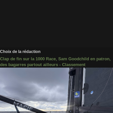
Choix de la rédaction
Clap de fin sur la 1000 Race, Sam Goodchild en patron,
des bagarres partout ailleurs - Classement