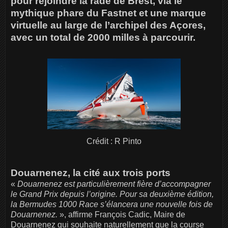
pour rejoindre la rade de Brest, via le
mythique phare du Fastnet et une marque
virtuelle au large de l’archipel des Açores,
avec un total de 2000 milles à parcourir.
Crédit : R Pinto
Douarnenez, la cité aux trois ports
«
Douarnenez est particulièrement fière d’accompagner
le Grand Prix depuis l’origine. Pour sa deuxième édition,
la Bermudes 1000 Race s’élancera une nouvelle fois de
Douarnenez.
», affirme François Cadic, Maire de
Douarnenez qui souhaite naturellement que la course