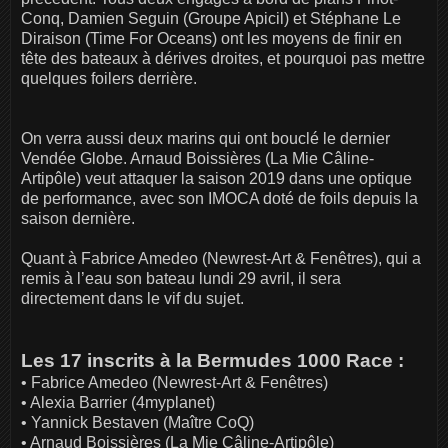
Conq, Damien Seguin (Groupe Apicil) et Stéphane Le
Diraison (Time For Oceans) ont les moyens de finir en
tête des bateaux à dérives droites, et pourquoi pas mettre
quelques foilers derrière.
On verra aussi deux marins qui ont bouclé le dernier
Vendée Globe. Arnaud Boissières (La Mie Câline-
Artipôle) veut attaquer la saison 2019 dans une optique
de performance, avec son IMOCA doté de foils depuis la
saison dernière.
Quant à Fabrice Amedeo (Newrest-Art & Fenêtres), qui a
remis à l’eau son bateau lundi 29 avril, il sera
directement dans le vif du sujet.
Les 17 inscrits à la Bermudes 1000 Race :
• Fabrice Amedeo (Newrest-Art & Fenêtres)
• Alexia Barrier (4myplanet)
• Yannick Bestaven (Maître CoQ)
• Arnaud Boissières (La Mie Câline-Artipôle)