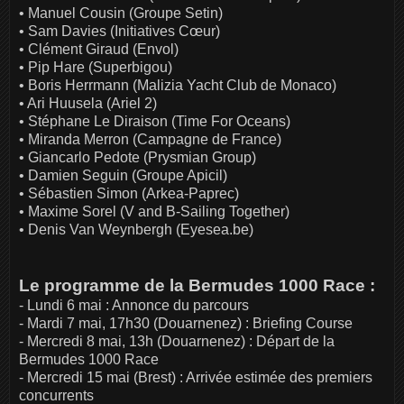
• Manuel Cousin (Groupe Setin)
• Sam Davies (Initiatives Cœur)
• Clément Giraud (Envol)
• Pip Hare (Superbigou)
• Boris Herrmann (Malizia Yacht Club de Monaco)
• Ari Huusela (Ariel 2)
• Stéphane Le Diraison (Time For Oceans)
• Miranda Merron (Campagne de France)
• Giancarlo Pedote (Prysmian Group)
• Damien Seguin (Groupe Apicil)
• Sébastien Simon (Arkea-Paprec)
• Maxime Sorel (V and B-Sailing Together)
• Denis Van Weynbergh (Eyesea.be)
Le programme de la Bermudes 1000 Race :
- Lundi 6 mai : Annonce du parcours
- Mardi 7 mai, 17h30 (Douarnenez) : Briefing Course
- Mercredi 8 mai, 13h (Douarnenez) : Départ de la
Bermudes 1000 Race
- Mercredi 15 mai (Brest) : Arrivée estimée des premiers
concurrents