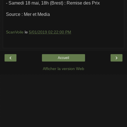
- Samedi 18 mai, 18h (Brest) : Remise des Prix
Source : Mer et Media
ScanVoile
le
5/01/2019 02:22:00 PM
‹
›
Accueil
Afficher la version Web