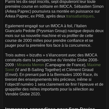
Parmi les dix-sept inscrits, sept disputeront leur toute
première course en solitaire en IMOCA. Sébastien Simon
(Arkea Paprec) poursuivra sa montée en puissance sur
Arkea Paprec, ex PRB, après deux
transatlantiques
.
Egalement engagé sur un IMOCA à foil, l’Italien
Giancarlo Pedote (Prysmian Group) navigue depuis deux
mois sur sa nouvelle machine et va profiter de cette
course de 2000 milles pour prendre confiance et se
jauger pour la première fois face à la concurrence.
Trois autres « bizuths » s’élanceront avec des IMOCA
construits dans la perspective du Vendée Globe 2008-
2009 :
Miranda Merron
(Campagne de France),
Maxime
Sorel
(V and B-Sailing Together) et Clément Giraud
(Envol). En prenant part à la Bermudes 1000 Race, ils
tireront des enseignements très précieux, même si
l’objectif numéro 1 sera clairement de finir l’épreuve et de
grappiller des milles importants pour la sélection au
Vendée Globe 2020.