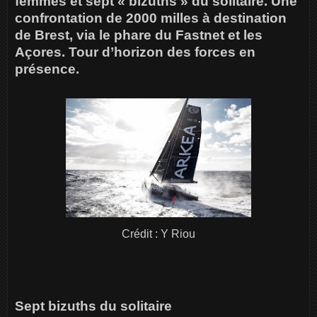
femmes et sept « bizuths » du solitaire. Une
confrontation de 2000 milles à destination
de Brest, via le phare du Fastnet et les
Açores. Tour d’horizon des forces en
présence.
Crédit : Y Riou
Sept bizuths du solitaire