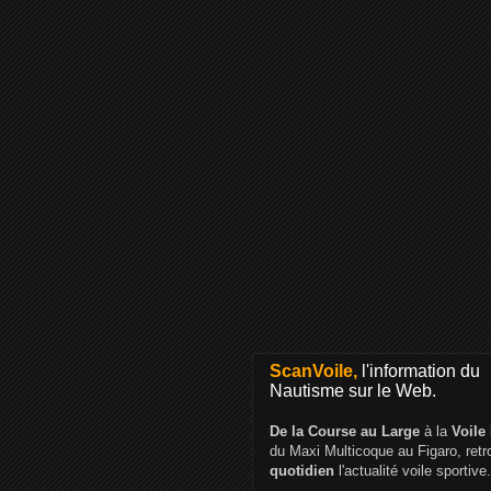
ScanVoile,
l'information du
Nautisme sur le Web.
De la Course au Large
à la
Voile
du Maxi Multicoque au Figaro, ret
quotidien
l'actualité voile sportive.