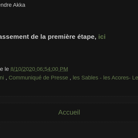
endre Akka
lassement de la première étape,
ici
le
le
8/10/2020 06:54:00 PM
ini
,
Communiqué de Presse
,
les Sables - les Acores- 
Accueil