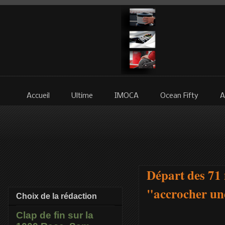
Accueil
Ultime
IMOCA
Ocean Fifty
A
Départ des 71 
"accrocher un
Choix de la rédaction
Clap de fin sur la