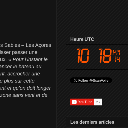
Heure UTC
Les Sables – Les Açores
aisser passer une
aux. «
Pour l’instant je
vancer le bateau au
nt, accrocher une
e plus sur cette
nt et qu’on doit longer
e zone sans vent et de
Les derniers articles