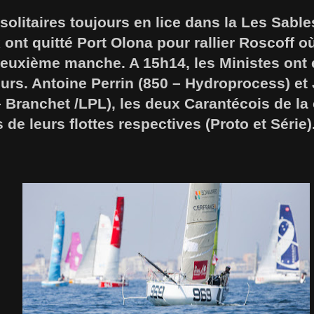
 solitaires toujours en lice dans la Les Sabl
 ont quitté Port Olona pour rallier Roscoff o
 deuxième manche. A 15h14, les Ministes ont
urs. Antoine Perrin (850 – Hydroprocess) et
 Branchet /LPL), les deux Carantécois de la 
e leurs flottes respectives (Proto et Série)