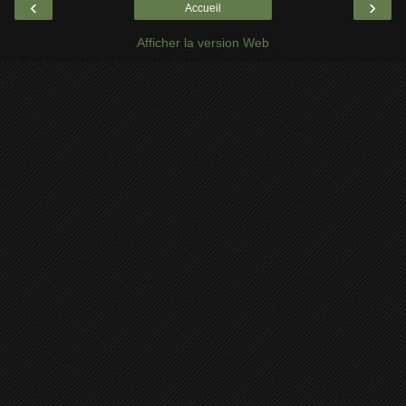
‹
›
Accueil
Afficher la version Web