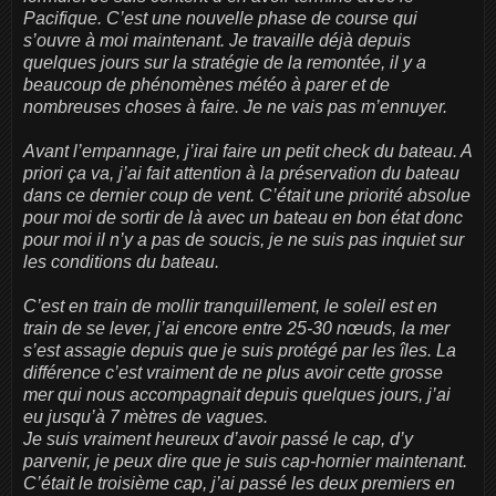
Pacifique. C’est une nouvelle phase de course qui
s’ouvre à moi maintenant. Je travaille déjà depuis
quelques jours sur la stratégie de la remontée, il y a
beaucoup de phénomènes météo à parer et de
nombreuses choses à faire. Je ne vais pas m’ennuyer.
Avant l’empannage, j’irai faire un petit check du bateau. A
priori ça va, j’ai fait attention à la préservation du bateau
dans ce dernier coup de vent. C’était une priorité absolue
pour moi de sortir de là avec un bateau en bon état donc
pour moi il n’y a pas de soucis, je ne suis pas inquiet sur
les conditions du bateau.
C’est en train de mollir tranquillement, le soleil est en
train de se lever, j’ai encore entre 25-30 nœuds, la mer
s’est assagie depuis que je suis protégé par les îles. La
différence c’est vraiment de ne plus avoir cette grosse
mer qui nous accompagnait depuis quelques jours, j’ai
eu jusqu’à 7 mètres de vagues.
Je suis vraiment heureux d’avoir passé le cap, d’y
parvenir, je peux dire que je suis cap-hornier maintenant.
C’était le troisième cap, j’ai passé les deux premiers en