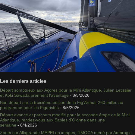
Les derniers articles
Départ somptueux aux Açores pour la Mini Atlantique, Julien Letissier
et Koki Sawada prennent l'avantage
- 8/5/2026
Bon départ sur la troisième édition de la Fig’Armor, 260 milles au
programme pour les Figaristes
- 8/5/2026
Départ avancé et parcours modifié pour la seconde étape de la Mini
Atlantique, rendez-vous aux Sables d'Olonne dans une
semaine
- 8/4/2026
Zoom sur Allagrande MAPEI en images, l'IMOCA mené par Ambrogio