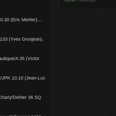
Barrier
- 8/4/2026
0.30 (Eric Merlier)…
 133 (Yves Grosjean),
autique/A 35 (Victor
e/JPK 10.10 (Jean-Luc
 Charly/Dehler 36 SQ