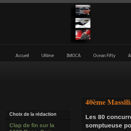
Accueil
Ultime
IMOCA
Ocean Fifty
A
40ème Massilia
Choix de la rédaction
Les 80 concurr
somptueuse pou
Clap de fin sur la