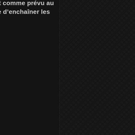
nt comme prévu au
e d’enchaîner les