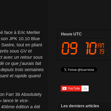
 face à Eric Merlier
Heure UTC
e son JPK 10.10 Blue
Sastre, tout en pliant
 près sous GV et
ect avec un retour sous
 ce que j’aurais fait
u depuis trois semaines
ssant et rapide quand
son Farr 36 Absolutely
 lance le vice-
Les derniers articles
 40ème édition a été