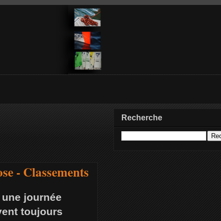
Recherche
ose - Classements
c une journée
vent toujours