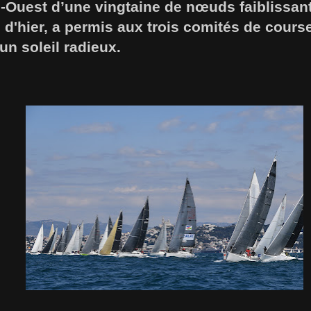
d-Ouest d’une vingtaine de nœuds faiblissa
ée d'hier, a permis aux trois comités de cours
n soleil radieux.