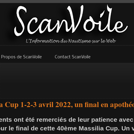
 Propos de ScanVoile
Contact ScanVoile
 Cup 1-2-3 avril 2022, un final en apothé
ents ont été remerciés de leur patience ave
r le final de cette 40ème Massilia Cup. Un 