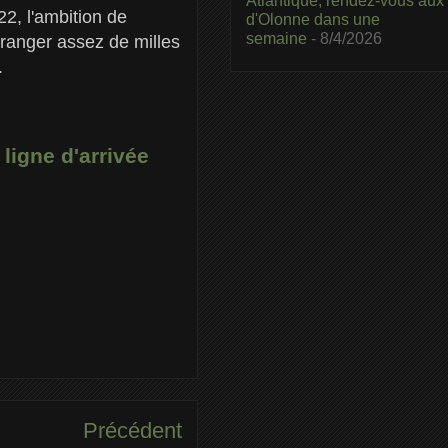
Atlantique, rendez-vous aux
2, l'ambition de
d'Olonne dans une
semaine
- 8/4/2026
ranger assez de milles
.
ligne d'arrivée
Précédent