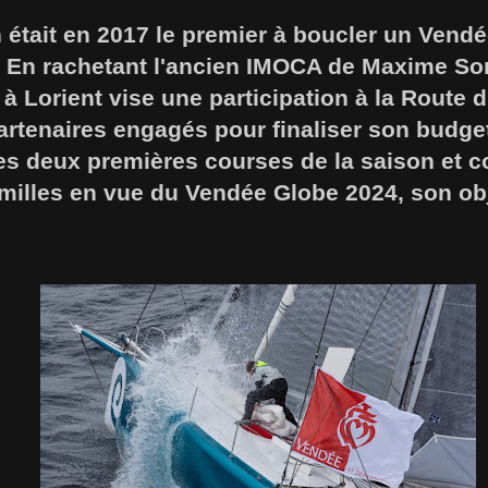
était en 2017 le premier à boucler un Vend
. En rachetant l'ancien IMOCA de Maxime Sor
à Lorient vise une participation à la Route 
artenaires engagés pour finaliser son budge
 les deux premières courses de la saison et
illes en vue du Vendée Globe 2024, son obje