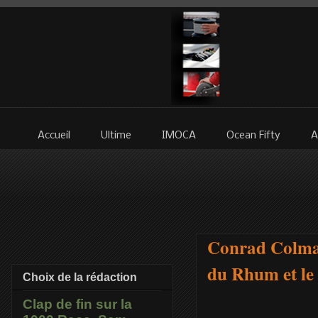
Accueil
Ultime
IMOCA
Ocean Fifty
A
Conrad Colman
du Rhum et le
Choix de la rédaction
Clap de fin sur la