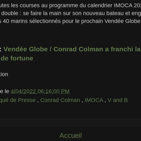
toutes les courses au programme du calendrier IMOCA 202
double : se faire la main sur son nouveau bateau et eng
es 40 marins sélectionnés pour le prochain Vendée Globe
 :
Vendée Globe / Conrad Colman a franchi la 
de fortune
ion
le
le
4/04/2022 06:16:00 PM
ué de Presse
,
Conrad Colman
,
IMOCA
,
V and B
Accueil