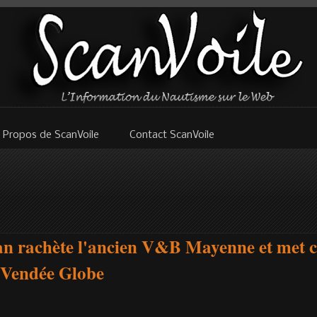
 Propos de ScanVoile
Contact ScanVoile
 rachète l'ancien V&B Mayenne et met c
 Vendée Globe