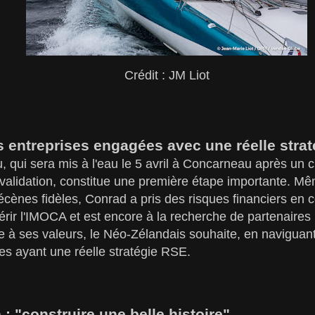
Crédit : JM Liot
 entreprises engagées avec une réelle stra
, qui sera mis à l'eau le 5 avril à Concarneau après un c
 validation, constitue une première étape importante. Mê
écènes fidèles, Conrad a pris des risques financiers en c
rir l'IMOCA et est encore à la recherche de partenaires 
le à ses valeurs, le Néo-Zélandais souhaite, en naviguan
es ayant une réelle stratégie RSE.
 "construire une belle histoire"