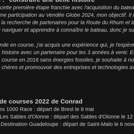
 cette première étape franchie avec l'acquisition du bate
ne participation au Vendée Globe 2024, mon objectif. Il 
 à la recherche de partenaires pour la Route du Rhum et
r naviguer et apprendre à connaître le bateau, donc je su
de en course, j'ai acquis une expérience qui, je l'espèr
e histoire avec un partenaire pour les 3 années à venir. 
a course en 2016 sans énergies fossiles, je souhaite à 
 chères et promouvoir des entreprises et technologies av
de courses 2022 de Conrad
 1000 Race : départ de Brest le 8 mai
Les Sables d'Olonne : départ des Sables d'Olonne le 12 
Destination Guadeloupe : départ de Saint-Malo le 6 no