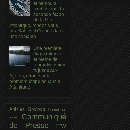
et parcours
modifié pour la
seconde étape
de la Mini
Atlantique, rendez-vous
aux Sables d'Olonne dans
une semaine
Une première
étape intense
et pleine de
rebondissemen
ts jusqu'aux
Açores, retour sur la
première étape de la Mini
Atlantique
Brèves
Articles
Carnet de
Communiqué
bord
de Presse
ITW