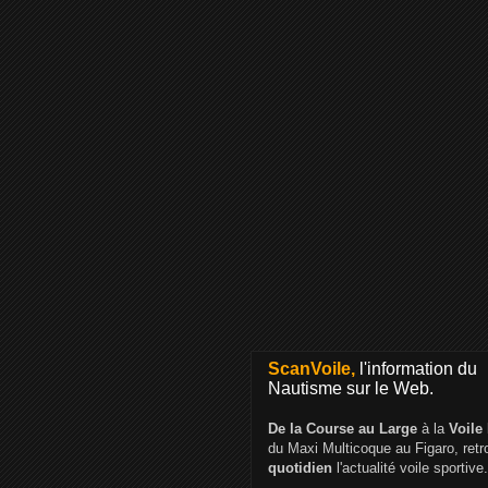
ScanVoile,
l'information du
Nautisme sur le Web.
De la Course au Large
à la
Voile
du Maxi Multicoque au Figaro, ret
quotidien
l'actualité voile sportive.