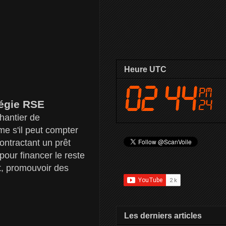
Heure UTC
tégie RSE
hantier de
me s'il peut compter
ontractant un prêt
pour financer le reste
t, promouvoir des
Les derniers articles