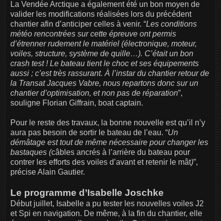
La Vendée Arctique a également été un bon moyen de
valider les modifications réalisées lors du précédent
chantier afin d’anticiper celles à venir. “
Les conditions
météo rencontrées sur cette épreuve ont permis
d’étrenner rudement le matériel (électronique, moteur,
voiles, structure, système de quille…). C’était un bon
crash test ! Le bateau tient le choc et ses équipements
aussi ; c’est très rassurant. À l’instar du chantier retour de
la Transat Jacques Vabre, nous repartons donc sur un
chantier d’optimisation, et non pas de réparation
”,
souligne Florian Giffrain, boat captain.
Pour le reste des travaux, la bonne nouvelle est qu’il n’y
aura pas besoin de sortir le bateau de l’eau. “
Un
démâtage est tout de même nécessaire pour changer les
bastaques (
câbles ancrés à l’arrière du bateau pour
contrer les efforts des voiles d’avant et retenir le mât
)
”,
précise Alain Gautier.
Le programme d’Isabelle Joschke
Début juillet, Isabelle a pu tester les nouvelles voiles J2
et Spi en navigation. De même, à la fin du chantier, elle