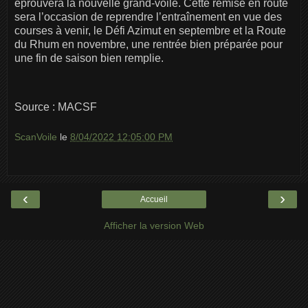
éprouvera la nouvelle grand-voile. Cette remise en route
sera l’occasion de reprendre l’entraînement en vue des
courses à venir, le Défi Azimut en septembre et la Route
du Rhum en novembre, une rentrée bien préparée pour
une fin de saison bien remplie.
Source : MACSF
ScanVoile
le
8/04/2022 12:05:00 PM
‹
›
Accueil
Afficher la version Web