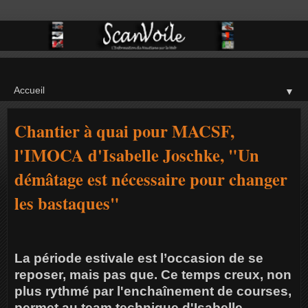
▼
Chantier à quai pour MACSF,
l'IMOCA d'Isabelle Joschke, "Un
démâtage est nécessaire pour changer
les bastaques"
La période estivale est l’occasion de se
reposer, mais pas que. Ce temps creux, non
plus rythmé par l'enchaînement de courses,
permet au team technique d'Isabelle