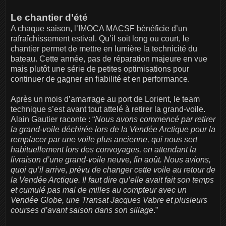
Le chantier d’été
A chaque saison, l’IMOCA MACSF bénéficie d’un
rafraîchissement estival. Qu’il soit long ou court, le
chantier permet de mettre en lumière la technicité du
bateau. Cette année, pas de réparation majeure en vue
mais plutôt une série de petites optimisations pour
continuer de gagner en fiabilité et en performance.
Après un mois d’amarrage au port de Lorient, le team
technique s’est avant tout attelé à retirer la grand-voile.
Alain Gautier raconte : “
Nous avons commencé par retirer
la grand-voile déchirée lors de la Vendée Arctique pour la
remplacer par une voile plus ancienne, qui nous sert
habituellement lors des convoyages, en attendant la
livraison d’une grand-voile neuve, fin août. Nous avions,
quoi qu’il arrive, prévu de changer cette voile au retour de
la Vendée Arctique. Il faut dire qu’elle avait fait son temps
et cumulé pas mal de milles au compteur avec un
Vendée Globe, une Transat Jacques Vabre et plusieurs
courses d’avant saison dans son sillage
.”