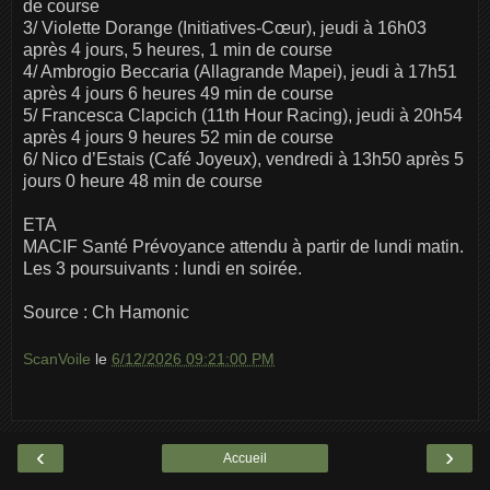
de course
3/ Violette Dorange (Initiatives-Cœur), jeudi à 16h03
après 4 jours, 5 heures, 1 min de course
4/ Ambrogio Beccaria (Allagrande Mapei), jeudi à 17h51
après 4 jours 6 heures 49 min de course
5/ Francesca Clapcich (11th Hour Racing), jeudi à 20h54
après 4 jours 9 heures 52 min de course
6/ Nico d’Estais (Café Joyeux), vendredi à 13h50 après 5
jours 0 heure 48 min de course
ETA
MACIF Santé Prévoyance attendu à partir de lundi matin.
Les 3 poursuivants : lundi en soirée.
Source : Ch Hamonic
ScanVoile
le
6/12/2026 09:21:00 PM
‹
›
Accueil