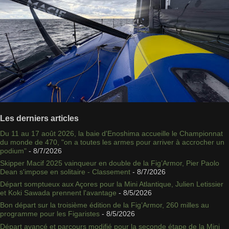
Les derniers articles
Du 11 au 17 août 2026, la baie d'Enoshima accueille le Championnat
du monde de 470, "on a toutes les armes pour arriver à accrocher un
podium"
- 8/7/2026
Skipper Macif 2025 vainqueur en double de la Fig’Armor, Pier Paolo
Dean s'impose en solitaire - Classement
- 8/7/2026
Départ somptueux aux Açores pour la Mini Atlantique, Julien Letissier
et Koki Sawada prennent l'avantage
- 8/5/2026
Bon départ sur la troisième édition de la Fig’Armor, 260 milles au
programme pour les Figaristes
- 8/5/2026
Départ avancé et parcours modifié pour la seconde étape de la Mini