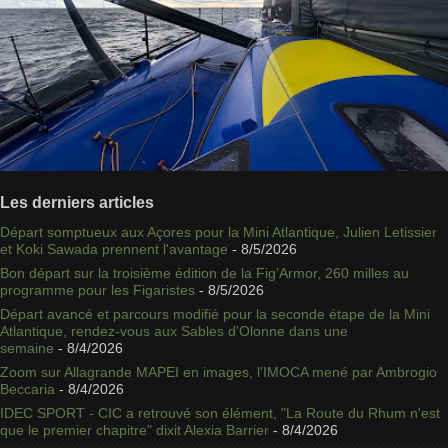
Les derniers articles
Départ somptueux aux Açores pour la Mini Atlantique, Julien Letissier
et Koki Sawada prennent l'avantage
- 8/5/2026
Bon départ sur la troisième édition de la Fig’Armor, 260 milles au
programme pour les Figaristes
- 8/5/2026
Départ avancé et parcours modifié pour la seconde étape de la Mini
Atlantique, rendez-vous aux Sables d'Olonne dans une
semaine
- 8/4/2026
Zoom sur Allagrande MAPEI en images, l'IMOCA mené par Ambrogio
Beccaria
- 8/4/2026
IDEC SPORT - CIC a retrouvé son élément, "La Route du Rhum n'est
que le premier chapitre" dixit Alexia Barrier
- 8/4/2026