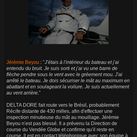
Jérémie Beyou
: "
J'étais à l'intérieur du bateau et j'ai
entendu du bruit. Je suis sorti et j'ai vu une barre de
flèche pendre sous le vent avec le gréement mou. J'ai
arrêté le bateau. Je dois sécuriser le mât au maximum en
abattant et en soulageant la voilure. Je suis actuellement
au vent arrière.
"
DELTA DORE fait route vers le Brésil, probablement
Récife distante de 430 milles, afin d'effectuer une
inspection minutieuse du mât au mouillage. Jérémie
Beyou n'est pas blessé. Il a prévenu la Direction de
course du Vendée Globe et confirme qu'il reste en
course. ll est en contact téléphonique avec son équipe à