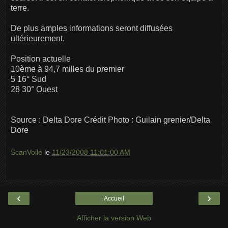
terre.
De plus amples informations seront diffusées
ultérieurement.
Position actuelle
10ème à 94,7 milles du premier
5 16° Sud
28 30° Ouest
Source : Delta Dore Crédit Photo : Guilain grenier/Delta
Dore
ScanVoile
le
11/23/2008 11:01:00 AM
‹
›
Accueil
Afficher la version Web