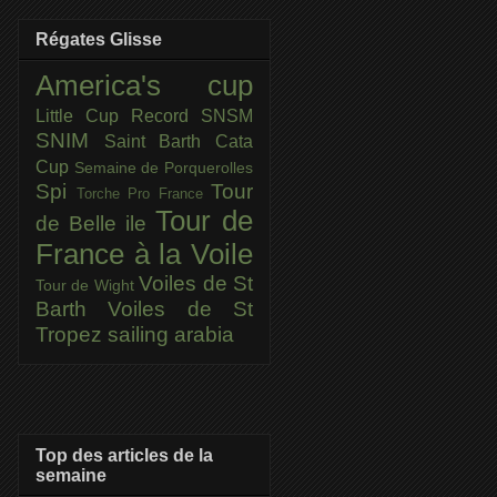
Régates Glisse
America's cup
Little Cup
Record SNSM
SNIM
Saint Barth Cata
Cup
Semaine de Porquerolles
Spi
Tour
Torche Pro France
Tour de
de Belle ile
France à la Voile
Voiles de St
Tour de Wight
Barth
Voiles de St
Tropez
sailing arabia
Top des articles de la
semaine