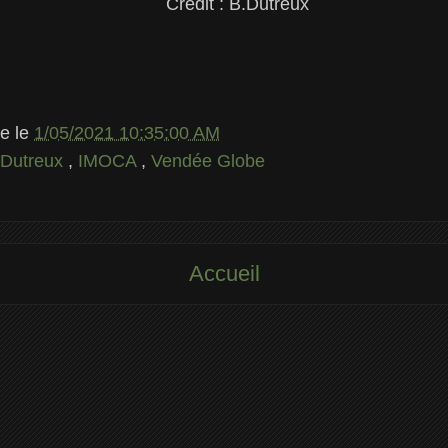
Credit : B.Dutreux
le
le
1/05/2021 10:35:00 AM
 Dutreux
,
IMOCA
,
Vendée Globe
Accueil