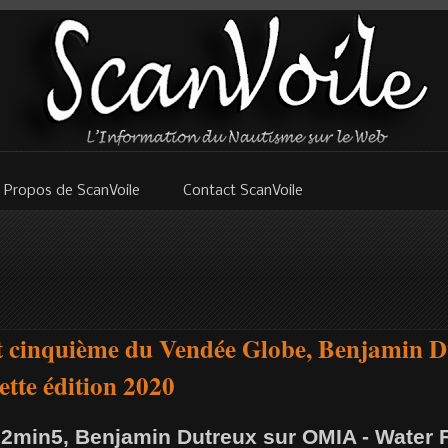
 Propos de ScanVoile
Contact ScanVoile
t cinquième du Vendée Globe, Benjamin D
ette édition 2020
32min5, Benjamin Dutreux sur OMIA - Water F