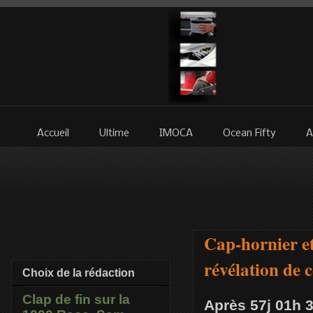
Accueil
Ultime
IMOCA
Ocean Fifty
A
Cap-hornier e
révélation de c
Choix de la rédaction
Clap de fin sur la
Après 57j 01h 