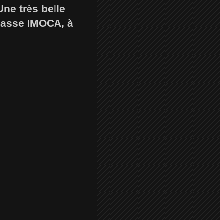
ne très belle
classe IMOCA, à