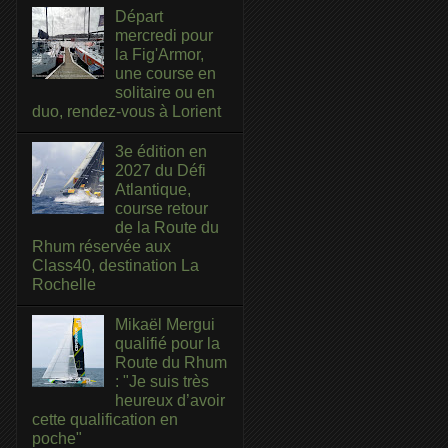
Départ
mercredi pour
la Fig'Armor,
une course en
solitaire ou en
duo, rendez-vous à Lorient
3e édition en
2027 du Défi
Atlantique,
course retour
de la Route du
Rhum réservée aux
Class40, destination La
Rochelle
Mikaël Mergui
qualifié pour la
Route du Rhum
: "Je suis très
heureux d’avoir
cette qualification en
poche"